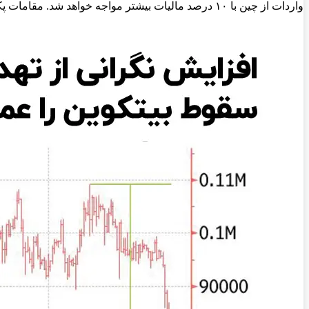
واردات از چین با ۱۰ درصد مالیات بیشتر مواجه خواهد شد. مقامات پکن در واکنش به اظهارات ترامپ اعلام کردند هر اقدامی نیاز باشد در واکنش به این تعرفه‌ها انجام خواهند داد.