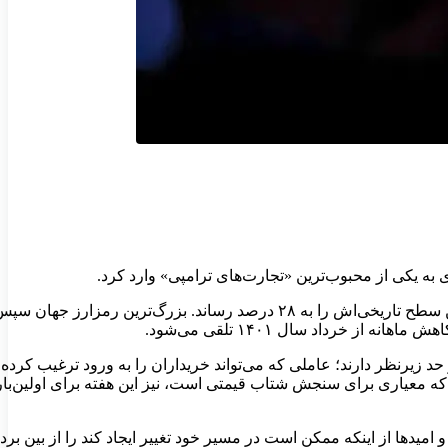
به یکی از محبوب‌ترین «تجارت‌های ترامپی» وارد کرد.
براساس گزارشی از بلومبرگ، قیمت بیت‌کوین روز جمعه تا ۷.۲ درصد کاهش یافت و به ۷۸,۲۲۶ دلار رسید، به طوری‌که کاهش آن از بالاترین سطح ت
د زیرنظر دارند؛ عاملی که می‌تواند خریداران را به ورود ترغیب کرد
کوین برای اولین‌بار از ماه اکتبر به کمتر از میانگین متحرک ۲۰۰ روزه خود سقوط کرده است. شاخص قدرت نسبی ۱۴ روزه، که معیاری برای سنجش شتاب قیمتی ا
کرد که تعرفه‌های ۲۵ درصدی بر کانادا و مکزیک از ۱۴ اسفند ماه اجرایی خواهد شد و امیدها از اینکه ممکن است در مسیر خود تغییر ایج