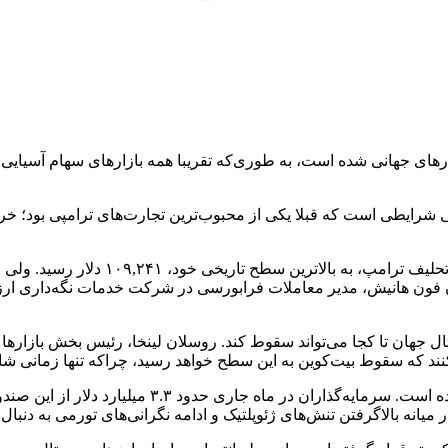
ی جهانی شده است، به طوری‌که تقریبا همه بازارهای سهام آسیایی نزو
 شرایطی است که قبلا یکی از محبوب‌ترین تجارت‌های ترامپی بود؛ خری
این استراتژی برای مدتی جواب داد و
ان فون هانیش، مدیر معاملات فرابورسی در شرکت خدمات نگه‌داری ارز
احساسات نزولی به صندوق های بورسی بیت‌کوین آ
میانه بالاگرفتن تنش‌های ژئوپلتیک و ادامه نگرانی‌های تورمی به دنبال د