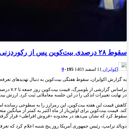
سقوط ۲۸ درصدی بیت‌کوین پس از رکوردزنی تاریخی؛ بحران کریپتو تشدید شد
اکوایران
11 اسفند 1403
195
۰
9
به گزارش اکوایران، سقوط هفتگی بیت‌کوین به دنبال تهدیدهای تعرفه‌
در نهایت تغییرات اندکی را در این جلسه معاملاتی ثبت کرد. ارزش بیت‌کوین در ماه جاری تاکنون ۱۸ درصد کاهش یافته است که بزرگ‌
کاهش قیمت این هفته بیت‌کوین،‌ این رمزارز را به سطوحی رسانده است
سقوط کرد که نشان می‌دهد در محدوده «فروش افراطی» قرار گرف