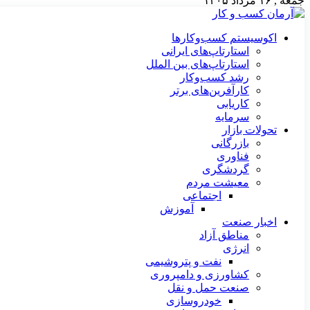
جمعه , ۱۶ مرداد ۱۴۰۵
اکوسیستم کسب‌وکارها
استارتاپ‌های ایرانی
استارتاپ‌های بین الملل
رشد کسب‌وکار
کارآفرین‌های برتر
کاریابی
سرمایه
تحولات بازار
بازرگانی
فناوری
گردشگری
معیشت مردم
اجتماعی
آموزش
اخبار صنعت
مناطق آزاد
انرژی
نفت و پتروشیمی
کشاورزی و دامپروری
صنعت حمل و نقل
خودروسازی