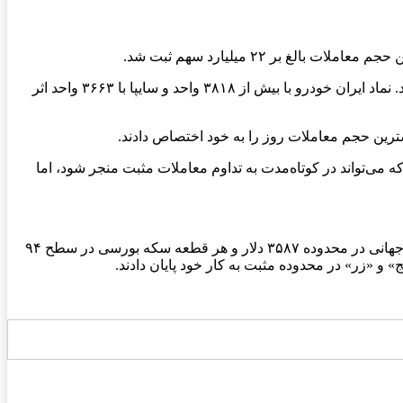
در میان نمادهای اثرگذار بر شاخص کل، ایران خودرو، سایپا، بانک ملت، فولاد مبارکه و بانک صادرات بیشترین نقش را در رشد بازار ایفا کردند. نماد ایران خودرو با بیش از ۳۸۱۸ واحد و سایپا با ۳۶۶۳ واحد اثر
شترین حجم معاملات روز را به خود اختصاص دادند.
می‌تواند در کوتاه‌مدت به تداوم معاملات مثبت منجر شود، اما
به گزارش تسنیم، همزمان با رشد شاخص بورس، بازار صندوق‌های مبتنی بر طلا نیز امروز ۱۶ شهریور با افزایش قیمت‌ها همراه شد. اونس جهانی در محدوده ۳۵۸۷ دلار و هر قطعه سکه بورسی در سطح ۹۴