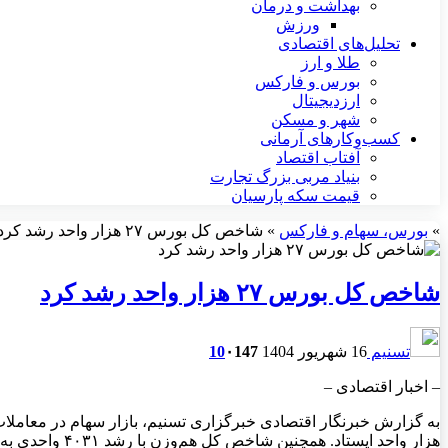
بهداشت و درمان
ورزش
تحلیل‌های اقتصادی
طلا و ارز
بورس و فارکس
ارزدیجیتال
شهر و مسکن
کسب‌وکارهای آرمانی
آفتاب اقتصاد
بنیاد مربی بزرگ تجارت
قیمت سکه پارسیان
»
بورس، سهام و فارکس
»
شاخص کل بورس ۲۷ هزار واحد رشد کرد
شاخص کل بورس ۲۷ هزار واحد رشد کرد
تسنیم
16 شهریور 1404
147
۰
10
– اخبار اقتصادی –
هزار واحد ایستاد. همچنین شاخص کل هم‌وزن با رشد ۴۰۳۱ واحدی به رقم ۷۷۹ هزار واحد رسید.