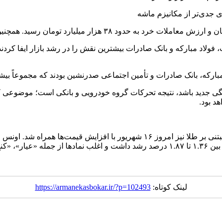
 مبارکه، بانک صادرات و تأمین اجتماعی صدرنشین بودند که مجموعاً بی
نگی جدید باشد، نتیجه تحرکات گروه خودرویی و بانکی است؛ موضوعی که 
د بود.
لینک کوتاه:
https://armanekasbokar.ir/?p=102493