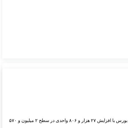
به گزارش خبرنگار اقتصادی خبرگزاری تسنیم، بازار سهام در معاملات روز شنبه ۱۶ شهریور ۱۴۰۴ با رشد شاخص‌ها همراه شد. شاخص کل بورس با افزایش ۲۷ هزار و ۸۰۶ واحدی در سطح ۲ میلیون و ۵۷۰