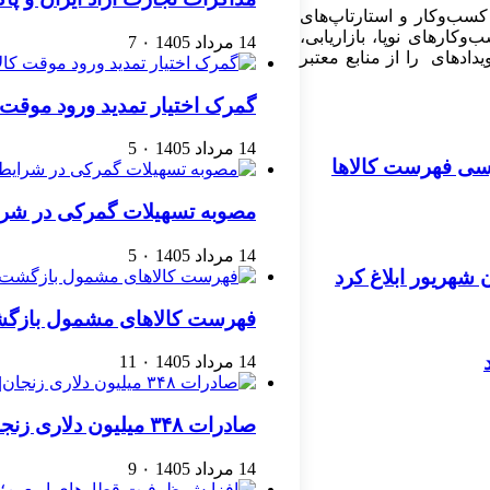
کسب‌وکار و استارتاپ‌های
کارهای نوپا، بازاریابی،
14 مرداد 1405
۰
7
ادهای را از منابع معتبر
گمرک اختیار تمدید ورود موقت کا
14 مرداد 1405
۰
5
ررسی فهرست کالاها
مصوبه تسهیلات گمرکی در شرا
14 مرداد 1405
۰
5
ن شهریور ابلاغ کرد
فهرست کالاهای مشمول بازگشت 
14 مرداد 1405
۰
11
صادرات ۳۴۸ میلیون دلاری زنجان| ‌کاهش ۱۷ درصدی واردات
14 مرداد 1405
۰
9