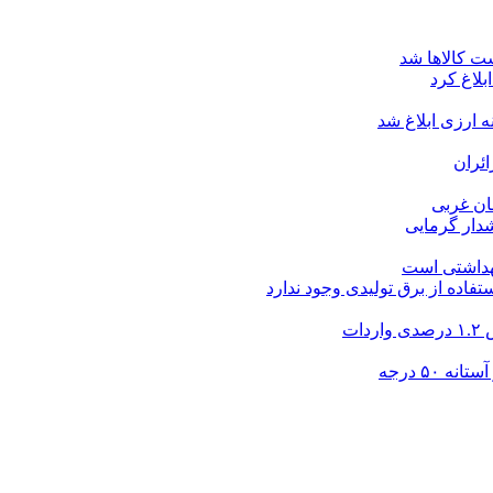
ت کالاها شد
بلاغ کرد
ارزی ابلاغ شد
ئران
شدار گرمایی
بهداشتی است
فاده از برق تولیدی وجود ندارد
۵۰ درجه