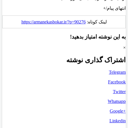
انتهای پیام/+
لینک کوتاه:
https://armanekasbokar.ir/?p=90276
به این نوشته امتیاز بدهید!
×
اشتراک گذاری نوشته
Telegram
Facebook
Twitter
Whatsapp
+Google
Linkedin