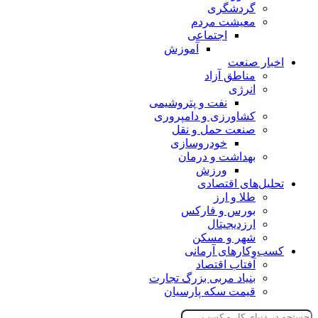
گردشگری
معیشت مردم
اجتماعی
آموزش
اخبار صنعت
مناطق آزاد
انرژی
نفت و پتروشیمی
کشاورزی و دامپروری
صنعت حمل و نقل
خودروسازی
بهداشت و درمان
ورزش
تحلیل‌های اقتصادی
طلا و ارز
بورس و فارکس
ارزدیجیتال
شهر و مسکن
کسب‌وکارهای آرمانی
آفتاب اقتصاد
بنیاد مربی بزرگ تجارت
قیمت سکه پارسیان