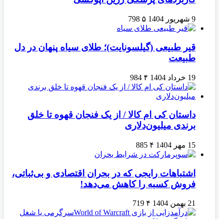
9 شهریور 1404
۵
798
قیر طبیعی (گیلسونایت)؛ طلای سیاه پنهان در دل
طبیعت
19 خرداد 1404
۴
984
داستان کی ام کالا / از یک فنجان قهوه تا خلق
برندی میلیون‌دلاری
15 مهر 1404
۴
885
اشتباهات رایجی که در بحران اقتصادی و بی‌ثباتی،
فروش کسبه را کاهش می‌دهد!
21 بهمن 1404
۴
719