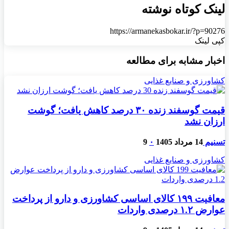
لینک کوتاه نوشته
https://armanekasbokar.ir/?p=90276
کپی لینک
اخبار مشابه برای مطالعه
کشاورزی و صنایع غذایی
قیمت گوسفند زنده ۳۰ درصد کاهش یافت؛ گوشت
ارزان نشد
تسنیم
14 مرداد 1405
۰
9
کشاورزی و صنایع غذایی
معافیت ۱۹۹ کالای اساسی کشاورزی و دارو از پرداخت
عوارض ۱.۲ درصدی واردات