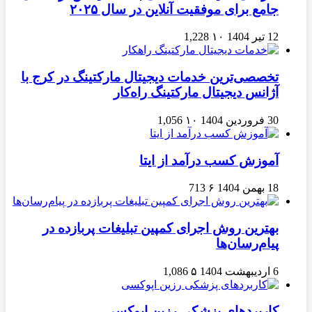
جامع برای موفقیت آنلاین در سال ۲۰۲۵
12 تیر 1404
۱۰
1,228
تخصصی‌ترین خدمات دیجیتال مارکتینگ در کرج با
آژانس دیجیتال مارکتینگ راه‌کار
30 فروردین 1404
۱۰
1,056
آموزش کسب درآمد از ایتا
18 بهمن 1404
۶
713
بهترین روش اجرای کمپین تبلیغات پربازده در
پیام‌رسان‌ها
6 اردیبهشت 1404
۵
1,086
کاربردهای پزشکی رزین اپوکسی