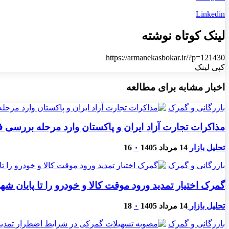
Linkedin
لینک کوتاه نوشته
https://armanekasbokar.ir/?p=121430
کپی لینک
اخبار مشابه برای مطالعه
بازرگانی و گمرک
مذاکرات تجارت آزاد ایران و پاکستان وارد مرحله بررسی 
تحلیل بازار
14 مرداد 1405
۰
16
بازرگانی و گمرک
گمرک اختیار تمدید ورود موقت کالا و خودرو را تا پایان شهری
تحلیل بازار
14 مرداد 1405
۰
18
بازرگانی و گمرک