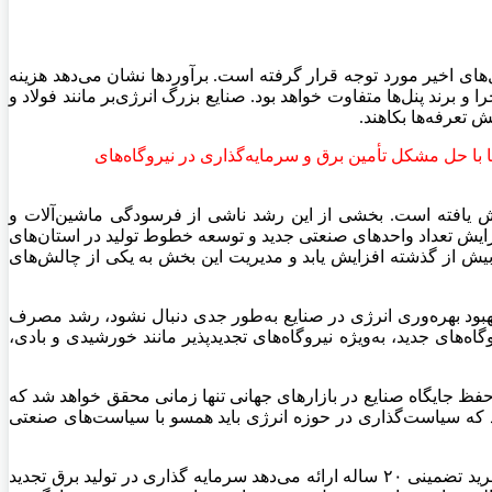
های اخیر مورد توجه قرار گرفته است. برآوردها نشان می‌دهد هزینه
رقم بسته به نوع تجهیزات، محل اجرا و برند پنل‌ها متفاوت خواهد بود. صنایع بزرگ انرژی‌بر مانند فولاد و
 تعرفه‌ها بکاهند.
 با حل مشکل تأمین برق و سرمایه‌گذاری در نیروگاه‌های
یش یافته است. بخشی از این رشد ناشی از فرسودگی ماشین‌آلات و
ایش تعداد واحدهای صنعتی جدید و توسعه خطوط تولید در استان‌های
ش از گذشته افزایش یابد و مدیریت این بخش به یکی از چالش‌های
بهبود بهره‌وری انرژی در صنایع به‌طور جدی دنبال نشود، رشد مصرف
‌های جدید، به‌ویژه نیروگاه‌های تجدیدپذیر مانند خورشیدی و بادی،
 حفظ جایگاه صنایع در بازارهای جهانی تنها زمانی محقق خواهد شد که
که سیاست‌گذاری در حوزه انرژی باید همسو با سیاست‌های صنعتی
بنابر این گزارش با در نظر گرفتن اینکه از منظر اقتصادی، دولت ایران برای حمایت از سرمایه‌گذاری در انرژی‌های تجدیدپذیر قراردادهای خرید تضمینی ۲۰ ساله ارائه می‌دهد سرمایه گذاری در تولید برق تجدید