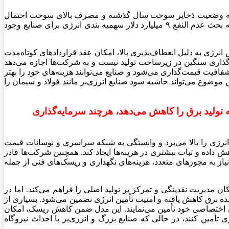
ه به وضعیت ذخایر سوخت سال گذشته و مصرف بالای سوخت احتمال
تکرار کمبود سوخت وجود دارد در چنین شرایطی برای صنایع احتمال قطعی برق در کنار سهیمه بندی گاز وجود دارد. اما در مقطع کنونی که بحث عدم النفع ۹ میلیارد دلار سهمیه بندی انرژی برای صنایع وجود
انرژی به دلیل انعطاف‌پذیری بالا، امکان عقد قراردادهای کوتاه‌مدت
ذاری سنگین در زیرساخت تولید نیست و به شرکت‌ها اجازه می‌دهد
فیت قیمت‌گذاری می‌شود و صنایع می‌توانند هزینه‌های خود را بهتر
موضوع می‌تواند حاشیه سود صنایع انرژی‌بر مانند فولاد و سیمان را
 تولید برق را کاهش می‌دهد، هرچند سرمایه‌گذاری
رژی را بالا می‌برد و وابستگی به شبکه سراسری و نوسانات قیمت
هش داده و ثبات بیشتری در هزینه‌ها ایجاد کند. همچنین شرکت‌ها قادر
یاز به مجوزهای متعدد، هزینه‌های نگهداری و ریسک‌های فنی از جمله
ان مدیریت نقدینگی و تمرکز بر تولید اصلی را فراهم می‌کند. اما در
شده برق کاهش یافته و امنیت تأمین انرژی تضمین می‌شود. بسیاری از
ای اختصاصی خود تأمین می‌نمایند. این مدل ضمن کاهش ریسک، امکان
تأمین کنند، در حالی که صنایع بزرگ و انرژی‌بر با احداث نیروگاه