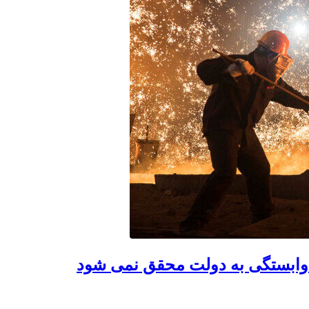
 با وابستگی به دولت محقق نمی شود