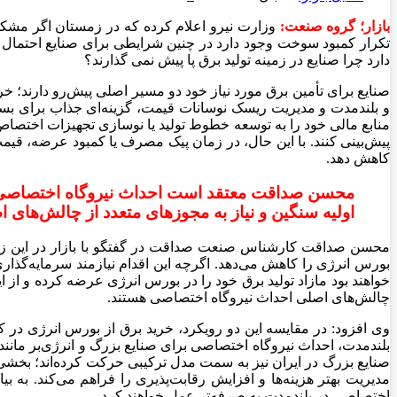
بازار؛ گروه صنعت:
وزارت نیرو اعلام کرده که در زمستان اگر مش
دارد چرا صنایع در زمینه تولید برق پا پیش نمی گذارند؟
صنایع برای تأمین برق مورد نیاز خود دو مسیر اصلی پیش‌رو دارند؛ خر
و بلندمدت و مدیریت ریسک نوسانات قیمت، گزینه‌ای جذاب برای بس
منابع مالی خود را به توسعه خطوط تولید یا نوسازی تجهیزات اختصاص
پیش‌بینی کنند. با این حال، در زمان پیک مصرف یا کمبود عرضه، قیمت
کاهش دهد.
محسن صداقت معتقد است احداث نیروگاه اختصاصی امنیت
اولیه سنگین و نیاز به مجوزهای متعدد از چالش‌های
محسن صداقت کارشناس صنعت صداقت در گفتگو با بازار در این زمین
بورس انرژی را کاهش می‌دهد. اگرچه این اقدام نیازمند سرمایه‌گذاری ا
خواهند بود مازاد تولید برق خود را در بورس انرژی عرضه کرده و از 
چالش‌های اصلی احداث نیروگاه اختصاصی هستند.
وی افزود: در مقایسه این دو رویکرد، خرید برق از بورس انرژی در کوت
بلندمدت، احداث نیروگاه اختصاصی برای صنایع بزرگ و انرژی‌بر مانند
صنایع بزرگ در ایران نیز به سمت مدل ترکیبی حرکت کرده‌اند؛ بخشی
مدیریت بهتر هزینه‌ها و افزایش رقابت‌پذیری را فراهم می‌کند. به 
اختصاصی در بلندمدت به صرفه‌تر عمل خواهند کرد.