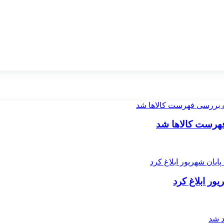
فهرست کالاها شد
ور ابلاغ کرد