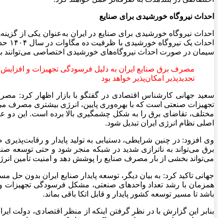
احداث نیروگاه خورشیدی برای صنایع
احداث نیروگاه خورشیدی برای صنایع در ایران به‌عنوان یکی از گزین
سیمان در صورت احداث نیروگاه‌های خورشیدی اختصاصی می‌توانند بخشی 
مصرف برق صنایع ایران به دلیل فرسودگی تجهیزات و افزایش واح
تجدیدپذیر امکان‌پذیر خواهد بود
سعید جهانی کارشناس اقتصادی در گفتگو با بازار اظهار کرد: مصر
تجهیزات صنعتی است که با بهره‌وری پایین، انرژی بیشتری مصرف می‌
مختلف، تقاضای برق را به شکل چشمگیری بالا برده است. این دو ع
اصلی نظام انرژی ایران تبدیل شود.
وی افزود: در چنین شرایطی، دستیابی به تولید پایدار و رقابت‌پذیر
برق می‌تواند به ناترازی شدید در شبکه منجر شود و حتی توسعه صنعتی
می‌تواند بخشی از بار مصرف صنایع را پوشش دهد و امنیت تأمین انرژ
جهانی تاکید کرد: به بیان دیگر، توسعه پایدار صنایع ایران بدون حل 
همزمان با رشد تعداد واحدهای صنعتی، مشکل فرسودگی تجهیزات و 
باشد تا مسیر توسعه کشور پایدار و قابل اتکا باقی بماند.