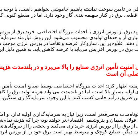
کلی در تامین سوخت نداشته باشیم خاموشی نخواهیم داشت، با توج
ید برق از بورس انرژی یا احداث نیروگاه اختصاصی. خرید برق از بورس 
یاری از واحدهای تولیدی محسوب می‌شود. این روش نیازمند سرمایه‌گ
 دهند. علاوه بر این، سازوکار عرضه و تقاضا در بورس انرژی موجب شفا
 برق در بورس افزایش می‌یابد یا عرضه کاهش یابد. به همین دلیل این 
 تأمین انرژی صنایع را بالا می‌برد و در بلندمدت هزینه
 اصلی آن است
ه اظهار کرد: احداث نیروگاه اختصاصی توسط صنایع امنیت تأمین ان
ولیه بسیار بالا است، اما در بلندمدت می‌تواند هزینه تولید برق را کا
این طریق درآمد جانبی کسب کنند. با این وجود، سرمایه‌گذاری سنگین، ن
اه‌مدت به‌صرفه‌تر است، زیرا نیاز به سرمایه‌گذاری اولیه ندارد و امک
 فولاد، سیمان و پتروشیمی اقتصادی‌تر خواهد بود، چرا که هزینه تمام‌
 از برق را از بورس انرژی خریداری می‌کنند و بخشی را از نیروگاه‌ه
بیان دیگر، صنایع کوچک و متوسط بهتر است برق خود را از بورس انرژی 