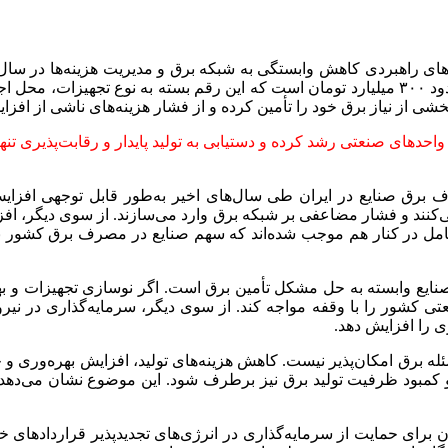
ه‌های راهبردی کاهش وابستگی به شبکه برق و مدیریت هزینه‌ها در سال‌
احداث یک نیروگاه خورشیدی با ظرفیت ده مگاوات در سال ۱۴۰۴ حدود ۳۰۰ میلیارد تومان است که این 
از نیاز برق خود را تأمین کرده و از فشار هزینه‌های ناشی از افزایش
دهای صنعتی رشد کرده و دستیابی به تولید پایدار و رقابت‌پذیری تنها
ف برق صنایع در ایران طی سال‌های اخیر به‌طور قابل توجهی افزا
کنند و فشار مضاعفی بر شبکه برق وارد می‌سازند. از سوی دیگر، افز
امل در کنار هم موجب شده‌اند که سهم صنایع در مصرف برق کشور بی
ی صنایع وابسته به حل مشکل تأمین برق است. اگر نوسازی تجهیزات و 
 کشور را با وقفه مواجه کند. از سوی دیگر، سرمایه‌گذاری در نیروگاه
ی را افزایش دهد.
مسئله برق امکان‌پذیر نیست. کاهش هزینه‌های تولید، افزایش بهره‌وری و
کمبود ظرفیت تولید برق نیز برطرف شود. این موضوع نشان می‌دهد 