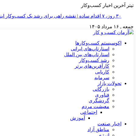
تیتر آخرین اخبار کسب‌وکار
۳۰ روز، ۷ اقدام ساده | نقشه راهی برای رشد یک کسب‌وکار اینترنتی
جمعه , ۱۶ مرداد ۱۴۰۵
اکوسیستم کسب‌وکارها
استارتاپ‌های ایرانی
استارتاپ‌های بین الملل
رشد کسب‌وکار
کارآفرین‌های برتر
کاریابی
سرمایه
تحولات بازار
بازرگانی
فناوری
گردشگری
معیشت مردم
اجتماعی
آموزش
اخبار صنعت
مناطق آزاد
انرژی