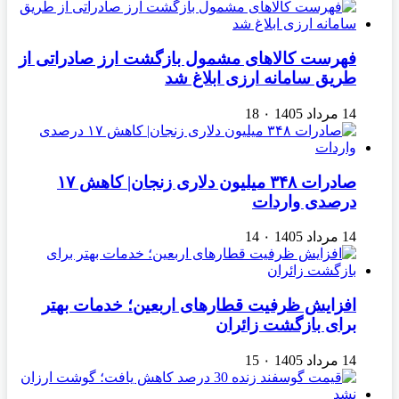
فهرست کالاهای مشمول بازگشت ارز صادراتی از
طریق سامانه ارزی ابلاغ شد
14 مرداد 1405
۰
18
صادرات ۳۴۸ میلیون دلاری زنجان| ‌کاهش ۱۷
درصدی واردات
14 مرداد 1405
۰
14
افزایش ظرفیت قطارهای اربعین؛ خدمات بهتر
برای بازگشت زائران
14 مرداد 1405
۰
15