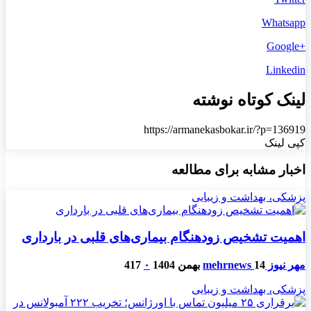
Whatsapp
+Google
Linkedin
لینک کوتاه نوشته
https://armanekasbokar.ir/?p=136919
کپی لینک
اخبار مشابه برای مطالعه
پزشکی، بهداشت و زیبایی
اهمیت تشخیص زودهنگام بیماری‌های قلبی در بارداری
مهر نیوز mehrnews
14 بهمن 1404
۰
417
پزشکی، بهداشت و زیبایی