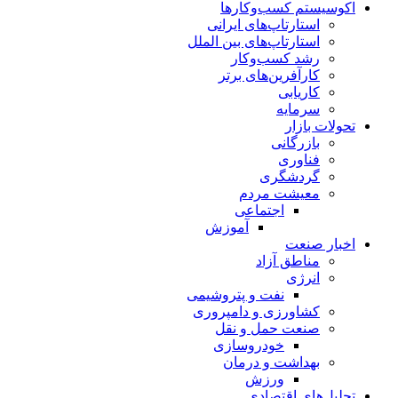
اکوسیستم کسب‌وکارها
استارتاپ‌های ایرانی
استارتاپ‌های بین الملل
رشد کسب‌وکار
کارآفرین‌های برتر
کاریابی
سرمایه
تحولات بازار
بازرگانی
فناوری
گردشگری
معیشت مردم
اجتماعی
آموزش
اخبار صنعت
مناطق آزاد
انرژی
نفت و پتروشیمی
کشاورزی و دامپروری
صنعت حمل و نقل
خودروسازی
بهداشت و درمان
ورزش
تحلیل‌های اقتصادی