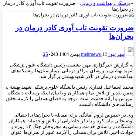
»
پزشکی، بهداشت و زیبایی
»
ضرورت تقویت تاب آوری کادر درمان
در بحران‌ها
ضرورت تقویت تاب آوری کادر درمان در
بحران‌ها
مهر نیوز mehrnews
12 بهمن 1404
243
۰
25
به گزارش خبرگزاری مهر، نشست رئیس دانشگاه علوم پزشکی
شهید بهشتی با روسای مراکز درمانی، بیمارستان‌ها و شبکه‌های
بهداشت و درمان در تالار شهیدبهشتی برگزار شد.
محمد اسماعیل قیداری رئیس دانشگاه علوم پزشکی شهید بهشتی،
ضمن تقدیر از تلاش تمام همکاران و با بیان اینکه رسالت دانشگاه
آموزش و ارائه خدمت است، توجه به فضای همدلی را لازمه تحقق
رسالت‌های دانشگاه دانست.
وی در خصوص لزوم آمادگی برای مقابله با بحران‌های احتمالی
توضیحاتی بیان کرد و با ذکر خاطراتی از تلاش و خدمات همکاران
دانشگاه در راستای خدمت رسانی به مجروحان جنگ ۱۲ روزه و
حوادث اخیر، تلاش برای همدلی را لازمه عبور از بحران‌ها عنوان