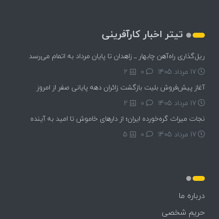
تیتر اخبار کارآفرینی
ریل‌گذاری راه‌آهن چابهار ــ زاهدان تا پایان مرداد به اتمام می‌رسد
17 مرداد 1405
۰
2
آغاز پیش‌فروش بلیت بازگشت زائران دهه پایانی صفر از امروز
17 مرداد 1405
۰
2
نجات میراث گره‌خورده ایران؛ از دارهای خاموش تا امید به آینده
17 مرداد 1405
۰
5
درباره ما
حریم شخصی