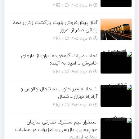
17 مرداد 1405
۰
2
آغاز پیش‌فروش بلیت بازگشت زائران دهه
پایانی صفر از امروز
17 مرداد 1405
۰
2
نجات میراث گره‌خورده ایران؛ از دارهای
خاموش تا امید به آینده
17 مرداد 1405
۰
5
انسداد مسیر جنوب به شمال چالوس و
آزادراه تهران ــ شمال
17 مرداد 1405
۰
4
استقرار تیم مشترک نظارتی سازمان
هواپیمایی، بازرسی و تعزیرات در عملیات
پروازی اربعین