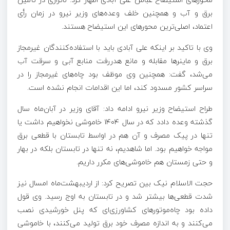
برق و آب و همچنین خلف وعده‌های وزیر نیرو در زمان رأی
اعتماد، اصلی‌ترین محور‌های این استیضاح هستند.
وی با تاکید بر اینکه علی آبادی باید با استفاده‌کنندگان غیرمجاز
برق و ماینر‌ها مقابله و مانع هدررفت منابع آبی و سرقت آب
می‌شد، گفت: همچنین وی موظف بود چاه‌های غیرمجاز را در
سراسر کشور مسدود کند، اما این اقدامات انجام نشده است.
طراح استیضاح وزیر نیرو ادامه داد: آقای وزیر در آبان‌ماه سال
گذشته وعده دادد که در سال ۱۴۰۴ خاموشی نخواهیم داشت یا
تنها در پیک مصرف و آن هم در اواسط تابستان با قطعی برق
مواجه خواهیم بود. اما شاهدیم، نه تنها در تابستان بلکه در بهار
و حتی زمستان هم خاموشی‌های مکرر داریم.
حجت الاسلام نیک بین تصریح کرد: از اردیبهشت‌ماه امسال نیز
شدت قطعی‌ها بیشتر شد و در تابستان به اوج رسید. وی قول
داده بود چاه‌موتور‌های کشاورزی‌ای که پنل خورشیدی نصب
می‌کنند و به اندازه مصرف خود برق تولید می‌کنند، با خاموشی