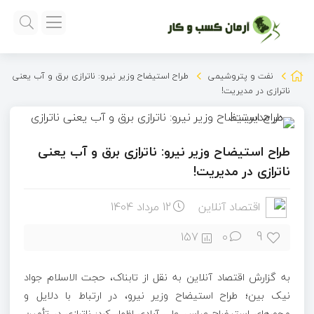
نفت و پتروشیمی
طراح استیضاح وزیر نیرو: ناترازی برق و آب یعنی
ناترازی در مدیریت!
طراح استیضاح وزیر نیرو: ناترازی برق و آب یعنی
ناترازی در مدیریت!
اقتصاد آنلاین
12 مرداد 1404
9
157
۰
به گزارش اقتصاد آنلاین به نقل از تابناک، حجت الاسلام جواد
نیک بین؛ طراح استیضاح وزیر نیرو، در ارتباط با دلایل و
محور‌های استیضاح عباس علی آبادی اظهار کرد: ناترازی در تأمین