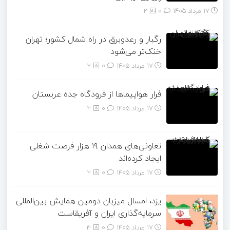
17 مرداد 1405
۰
2
رگبار و رعدوبرق در راه شمال کشور؛ تهران
خنک‌تر می‌شود
17 مرداد 1405
۰
2
فرار هواپیماها از فرودگاه جده عربستان
17 مرداد 1405
۰
2
تعاونی‌های همدان ۱۹ هزار فرصت شغلی
ایجاد کرده‌اند
17 مرداد 1405
۰
2
یزد، امسال میزبان دومین همایش بین‌المللی
سرمایه‌گذاری ایران و آفریقاست
17 مرداد 1405
۰
3