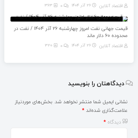
اقتصاد آنلاین
26 آذر 1404
۰
363
قیمت جهانی نفت امروز چهارشنبه ۲۶ آذر ۱۴۰۴ / نفت در
محدوده ۶۰ دلار ماند
اقتصاد آنلاین
26 آذر 1404
۰
320
دیدگاهتان را بنویسید
نشانی ایمیل شما منتشر نخواهد شد.
بخش‌های موردنیاز
علامت‌گذاری شده‌اند
*
دیدگاه
*