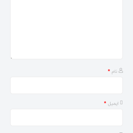
نام
*
ایمیل
*