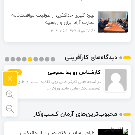
بهره گیری حداکثری از ظرفیت موافقت‌نامه
تجارت آزاد ایران و روسیه
17 مرداد 1405
۰
3
دیدگاه‌های کارآفرینی
کارشناس روابط عمومی
×
بیشتر
بیشتر
بیشتر
بیشتر
بیشتر
بیشتر
بیشتر
بیشتر
بیشتر
در نسخه فعلی تمرکز اصلی روی تغذیه است، اما طبق برنامه
توسعه، بخش‌هایی مانند ورزش...
محبوب‌ترین‌های آرمان کسب‌وکار
طراحی سایت اختصاصی با آسمانیکس: