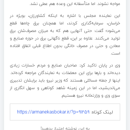
مواجه نشوند. اما متأسفانه این وعده هم عملی نشد.
این نماینده مجلس با اشاره به اینکه کشاورزان، بویژه در
خراسان، سرمایه‌گذاری کردند، اما همچنان برق چاه‌ها قطع
می‌شود؛ گفت: حتی آنهایی هم که به میزان مصرف‌شان برق
تولید می‌کنند. علاوه بر این، قطع ناگهانی برق در حوزه صنایع و
معادن و حتی در مصرف خانگی بدون اطلاع قبلی اتفاق افتاده
است.
وی در پایان تاکید کرد: صاحبان صنایع و مردم خسارات زیادی
دیده‌اند و بار‌ها برای این معضلات به نمایندگان مراجعه کرده‌اند.
اینها از جمله مسائلی هستند که وزیر نیرو باید برایشان تدبیری
می‌اندیشید، اما در این زمینه شاهد کوتاهی و سهل انگاری از
سوی وی و وزارتخانه نیرو هستیم.
لینک کوتاه:
https://armanekasbokar.ir/?p=91259
به این نوشته امتیاز بدهید!