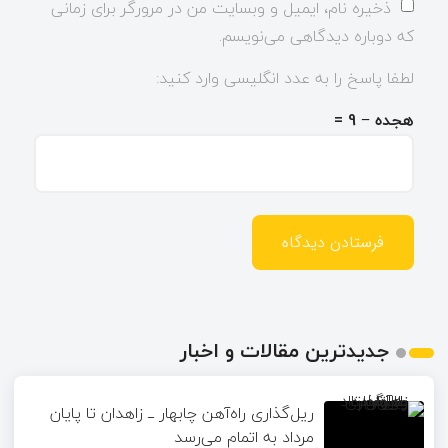
ذخیره نام، ایمیل و وبسایت من در مرورگر برای زمانی
که دوباره دیدگاهی می‌نویسم.
لطفا پاسخ را به عدد انگلیسی وارد کنید:
هجده − 9 =
جدیدترین مقالات و اخبار
ریل‌گذاری راه‌آهن چابهار ــ زاهدان تا پایان
مرداد به اتمام می‌رسد