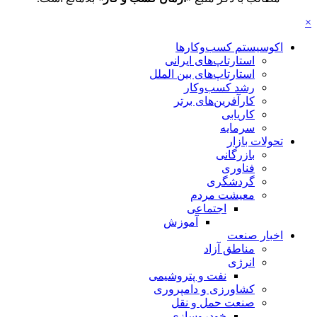
×
اکوسیستم کسب‌وکارها
استارتاپ‌های ایرانی
استارتاپ‌های بین الملل
رشد کسب‌وکار
کارآفرین‌های برتر
کاریابی
سرمایه
تحولات بازار
بازرگانی
فناوری
گردشگری
معیشت مردم
اجتماعی
آموزش
اخبار صنعت
مناطق آزاد
انرژی
نفت و پتروشیمی
کشاورزی و دامپروری
صنعت حمل و نقل
خودروسازی