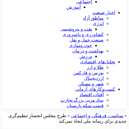
اجتماعی
آموزش
اخبار صنعت
مناطق آزاد
انرژی
نفت و پتروشیمی
کشاورزی و دامپروری
صنعت حمل و نقل
خودروسازی
بهداشت و درمان
ورزش
تحلیل‌های اقتصادی
طلا و ارز
بورس و فارکس
ارزدیجیتال
شهر و مسکن
کسب‌وکارهای آرمانی
آفتاب اقتصاد
بنیاد مربی بزرگ تجارت
قیمت سکه پارسیان
»
سیاسی، فرهنگی و اجتماعی
»
طرح مجلس انحصار تنظیم‌گری
جدیدی برای رسانه ملی ایجاد نمی‌کند