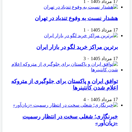
17 مرداد 1405
۰
1
هشدار نسبت به وفوع تندباد در تهران
17 مرداد 1405
۰
1
برترین مراکز خرید لگو در بازار ایران
17 مرداد 1405
۰
3
توافق ایران و پاکستان برای جلوگیری از متروکه
اعلام شدن کانتینرها
17 مرداد 1405
۰
4
خبرنگاری؛ شغلی سخت در انتظار رسمیت
«زیان‌آور»