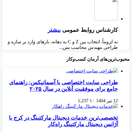
کارشناس روابط عمومی
بیشتر
نه لزوماً. انتخاب بین Z و C به دهانه، بارهای وارد بر سازه و
طراحی مهندس محاسب بس...
محبوب‌ترین‌های آرمان کسب‌وکار
طراحی سایت اختصاصی با آسمانیکس: راهنمای
جامع برای موفقیت آنلاین در سال ۲۰۲۵
12 تیر 1404
۱۰
1,237
تخصصی‌ترین خدمات دیجیتال مارکتینگ در کرج با
آژانس دیجیتال مارکتینگ راه‌کار