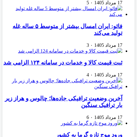
17 مرداد 1405
۰
5
فائو: ایران امسال بیشتر از متوسط ۵ ساله غله
تولید می‌کند
17 مرداد 1405
۰
3
ثبت قیمت کالا و خدمات در سامانه ۱۲۴ الزامی شد
17 مرداد 1405
۰
4
آخرین وضعیت ترافیکی جاده‌ها؛ چالوس و هراز زیر
بار ترافیک سنگین
17 مرداد 1405
۰
6
ورود موج تازه گرما به کشور