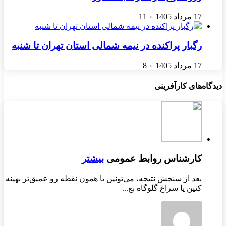
17 مرداد 1405
۰
11
رگبار پراکنده در نیمه شمالی استان تهران تا شنبه
17 مرداد 1405
۰
8
دیدگاه‌های کارآفرینی
کارشناس روابط عمومی
بیشتر
بعد از سنجش نتیجه، می‌تونین یا همون نقطه رو عمیق‌تر بهینه
کنین یا سراغ گلوگاه بع...