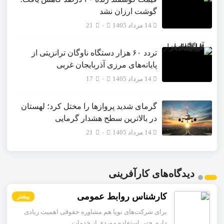
گوشت ارزان نشد
14 مرداد 1405
۰
21
تردد ۶۰ هزار دستگاه ناوگان ترانزیتی از
پایانه‌های مرزی آذربایجان ‌غربی
14 مرداد 1405
۰
17
گرمای شدید پروازها را مختل کرد؛ لهستان
در بالاترین سطح هشدار گرمایی
14 مرداد 1405
۰
21
دیدگاه‌های کارآفرینی
کارشناس روابط عمومی
بیشتر
برای شرکت‌های نوپا هم مشاوره حقوقی اهمیت زیادی
داره. حتی استفاده موردی از خدمات...