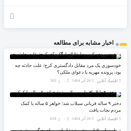
اخبار مشابه برای مطالعه
خودسوزی یک مرد مقابل دادگستری کرج/ علت حادثه چه
بود، پرونده مهریه‌ یا دعوای ملکی؟
26 آذر 1404
583
اقتصاد آنلاین
۰
دختر ۹ ساله قربانی سیلاب شد/ خواهر ۵ ساله با کمک
مردم نجات یافت
26 آذر 1404
618
اقتصاد آنلاین
۰