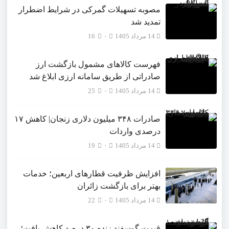
مصوبه تسهیلات گمرکی در شرایط اضطرار
تمدید شد
14 مرداد 1405
۰
16
فهرست کالاهای مشمول بازگشت ارز
صادراتی از طریق سامانه ارزی ابلاغ شد
14 مرداد 1405
۰
25
صادرات ۳۴۸ میلیون دلاری زنجان| ‌کاهش ۱۷
درصدی واردات
14 مرداد 1405
۰
19
افزایش ظرفیت قطارهای اربعین؛ خدمات
بهتر برای بازگشت زائران
14 مرداد 1405
۰
22
قیمت گوسفند زنده ۳۰ درصد کاهش یافت؛