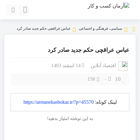
سیاسی، فرهنگی و اجتماعی
عباس عراقچی حکم جدید صادر کرد
عباس عراقچی حکم جدید صادر کرد
اقتصاد آنلاین
14 اسفند 1403
10
158
۰
لینک کوتاه:
https://armanekasbokar.ir/?p=45570
به این نوشته امتیاز بدهید!