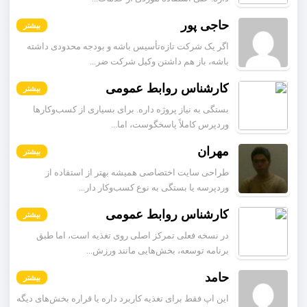
حاجی پور
بیشتر
اگر یک شرکت تازه‌تأسیس باشه و بودجه محدودی داشته
باشه، باز هم داشتن وکیل شرکت ضر...
کارشناس روابط عمومی
بیشتر
بستگی به نیاز پروژه داره. برای بسیاری از کسب‌وکارها
وردپرس کاملاً پاسخگوست، اما...
مهران
بیشتر
طراحی سایت اختصاصی همیشه بهتر از استفاده از
وردپرسه یا بستگی به نوع کسب‌وکار دار...
کارشناس روابط عمومی
بیشتر
در نسخه فعلی تمرکز اصلی روی تغذیه است، اما طبق
برنامه توسعه، بخش‌هایی مانند ورزش...
حامد
بیشتر
این اپ فقط برای تغذیه کاربرد داره یا قراره بخش‌های دیگه