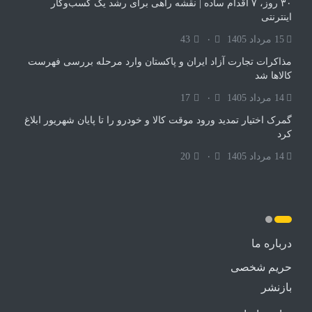
۳۰ روز، ۷ اقدام ساده | نقشه راهی برای رشد یک کسب‌وکار
اینترنتی
15 مرداد 1405
۰
43
مذاکرات تجارت آزاد ایران و پاکستان وارد مرحله بررسی فهرست
کالاها شد
14 مرداد 1405
۰
17
گمرک اختیار تمدید ورود موقت کالا و خودرو را تا پایان شهریور ابلاغ
کرد
14 مرداد 1405
۰
20
درباره ما
حریم شخصی
بازنشر