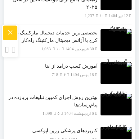
۲۰۲۵
12 تیر 1404
۱۰
1,237
×
تخصصی‌ترین خدمات دیجیتال مارکتینگ در
کرج با آژانس دیجیتال مارکتینگ راه‌کار
30 فروردین 1404
۱۰
1,063
آموزش کسب درآمد از ایتا
18 بهمن 1404
۶
718
بهترین روش اجرای کمپین تبلیغات پربازده در
پیام‌رسان‌ها
6 اردیبهشت 1404
۵
1,090
کاربردهای پزشکی رزین اپوکسی