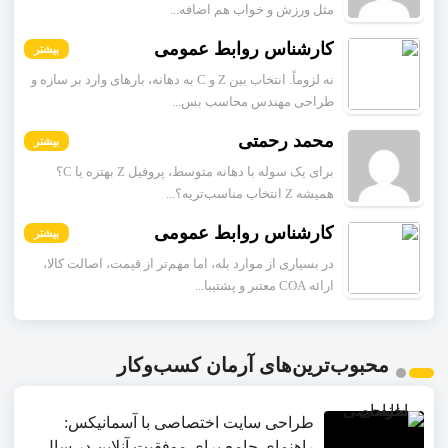
مثل ورزش و خواب هم اضافه...
کارشناس روابط عمومی
بیشتر
نه لزوماً. انتخاب بین Z و C به دهانه، بارهای وارد بر سازه و
طراحی مهندس محاسب بس...
محمد رحمتی
بیشتر
برای یک سوله با دهانه متوسط، پروفیل Z بهتره یا C؟
همیشه Z انتخاب مناسب‌تریه؟...
کارشناس روابط عمومی
بیشتر
در بسیاری از موارد بله، اما مهم‌تر از قیمت، اصالت کالا،
ارائه COA معتبر و پشتیبا...
محبوب‌ترین‌های آرمان کسب‌وکار
طراحی سایت اختصاصی با آسمانیکس:
راهنمای جامع برای موفقیت آنلاین در سال