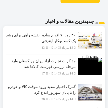
جدیدترین مقالات و اخبار
۳۰ روز، ۷ اقدام ساده | نقشه راهی برای رشد
یک کسب‌وکار اینترنتی
15 مرداد 1405
۰
43
مذاکرات تجارت آزاد ایران و پاکستان وارد
مرحله بررسی فهرست کالاها شد
14 مرداد 1405
۰
17
گمرک اختیار تمدید ورود موقت کالا و خودرو
را تا پایان شهریور ابلاغ کرد
14 مرداد 1405
۰
20