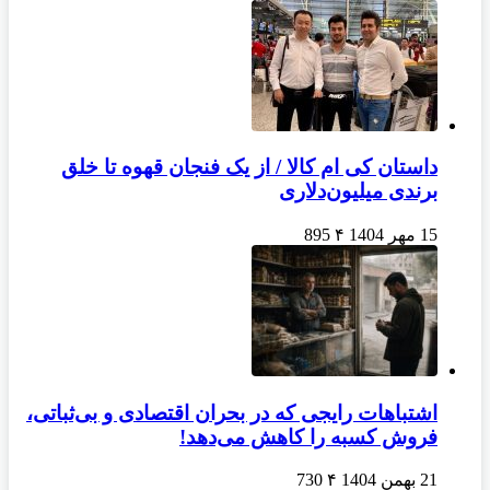
داستان کی ام کالا / از یک فنجان قهوه تا خلق
برندی میلیون‌دلاری
15 مهر 1404
۴
895
اشتباهات رایجی که در بحران اقتصادی و بی‌ثباتی،
فروش کسبه را کاهش می‌دهد!
21 بهمن 1404
۴
730