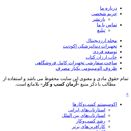
درباره ما
حریم شخصی
بازنشر
تماس با ما
تبلیغ
مجله ارزدیجیتال
تجهیزات دندانپزشکی اکودنت
توسعه فردی
چاپ ارزان کتاب
ساخت سفارشی تجهیزات کامل فروشگاهی
ظروف الومینیومی یکبار مصرف
تمام حقوق مادی و معنوی این سایت محفوظ می باشد و استفاده از
مطالب با ذکر منبع «
آرمان کسب و کار
» بلامانع است.
×
اکوسیستم کسب‌وکارها
استارتاپ‌های ایرانی
استارتاپ‌های بین الملل
رشد کسب‌وکار
کارآفرین‌های برتر