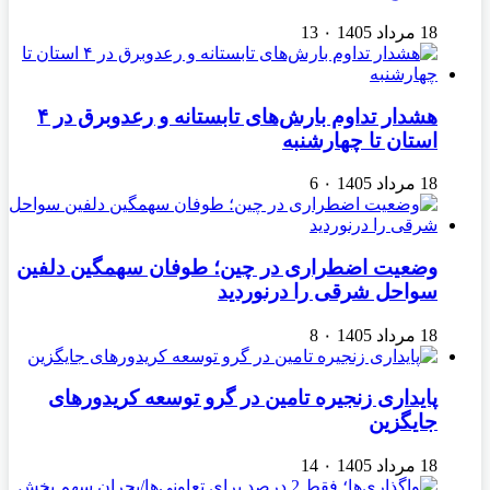
18 مرداد 1405
۰
13
هشدار تداوم بارش‌های تابستانه و رعدوبرق در ۴
استان تا چهارشنبه
18 مرداد 1405
۰
6
وضعیت اضطراری در چین؛ طوفان سهمگین دلفین
سواحل شرقی را درنوردید
18 مرداد 1405
۰
8
پایداری زنجیره تامین در گرو توسعه کریدورهای
جایگزین
18 مرداد 1405
۰
14