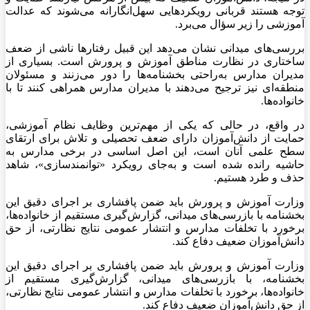
توجه هستند قربانی رویکردهایی سهل‌انگارانه می‌شوند که عدالت
آموزشی را زیر سؤال می‌برد.
بررسی‌های میدانی نشان می‌دهد این قبیل رفتارها ناشی از ضعف
ساختاری در نظارت مناطق آموزش و پرورش است. بسیاری از
مدیران مدارس به‌راحتی بخشنامه‌ها را دور می‌زنند و مسئولان
منطقه‌ای نیز ترجیح می‌دهند با مدیران مدارس همراهی کنند تا با
خانواده‌ها.
در واقع، در حالی که یکی از مهم‌ترین وظایف نظام آموزشی،
حمایت از دانش‌آموزان دارای ضعف تحصیلی و تلاش برای ارتقای
سطح علمی آنان است، این اصل اساسی در برخی مدارس به
حاشیه رانده شده است و به‌جای رویکرد «توانمندسازی»، شاهد
حذف و طرد هستیم.
وزارت آموزش و پرورش باید ضمن پافشاری بر اجرای دقیق این
بخشنامه با بازرسی‌های میدانی، گزارش‌گیری مستقیم از خانواده‌ها،
برخورد با تخلفات مدارس و انتشار عمومی نتایج نظارتی، از حق
دانش‌آموزان ضعیف دفاع کند.
وزارت آموزش و پرورش باید ضمن پافشاری بر اجرای دقیق این
بخشنامه، با بازرسی‌های میدانی، گزارش‌گیری مستقیم از
خانواده‌ها، برخورد با تخلفات مدارس و انتشار عمومی نتایج نظارتی،
از حق دانش‌آموزان ضعیف دفاع کند.