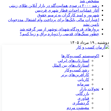
مشخص شد
رشد ۲۰۰۰ درصدی هماتیت‌گلد در بازار آنلاین طلای زینتی
آغاز عملیات احداث قطار شهری فردیس
شهریور و امید کارگران به ترمیم حقوق
اعتبارات مالی بانک‌ها برای پرداخت وام اشتغال مددجویان
تامین نشد
پروازهای فرودگاه شهدای نوشهر از سر گرفته شد
چطور سنگ‌های قدیمی را دوباره براق و زیبا کنیم؟
دوشنبه , ۱۹ مرداد ۱۴۰۵
اکوسیستم کسب‌وکارها
استارتاپ‌های ایرانی
استارتاپ‌های بین الملل
رشد کسب‌وکار
کارآفرین‌های برتر
کاریابی
سرمایه
تحولات بازار
بازرگانی
فناوری
گردشگری
معیشت مردم