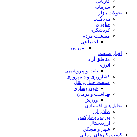
کاریابی
سرمایه
تحولات بازار
بازرگانی
فناوری
گردشگری
معیشت مردم
اجتماعی
آموزش
اخبار صنعت
مناطق آزاد
انرژی
نفت و پتروشیمی
کشاورزی و دامپروری
صنعت حمل و نقل
خودروسازی
بهداشت و درمان
ورزش
تحلیل‌های اقتصادی
طلا و ارز
بورس و فارکس
ارزدیجیتال
شهر و مسکن
کسب‌وکارهای آرمانی