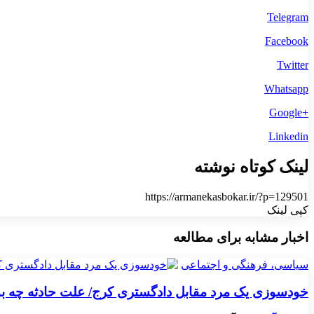
Telegram
Facebook
Twitter
Whatsapp
+Google
Linkedin
لینک کوتاه نوشته
https://armanekasbokar.ir/?p=129501
کپی لینک
اخبار مشابه برای مطالعه
سیاسی، فرهنگی و اجتماعی
خودسوزی یک مرد مقابل دادگستری کرج/ علت حادثه چه بود،