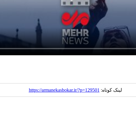
لینک کوتاه:
https://armanekasbokar.ir/?p=129501