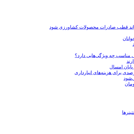
یتواند قطب صادرات محصولات کشاورزی شود
انان
 مناسب چه ویژگی‌هایی دارد؟
‌شود
ینرها