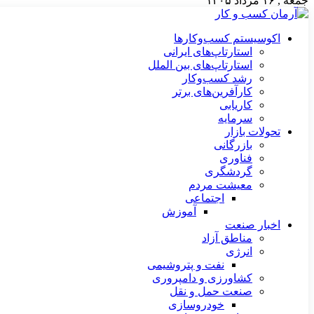
جمعه , ۱۶ مرداد ۱۴۰۵
اکوسیستم کسب‌وکارها
استارتاپ‌های ایرانی
استارتاپ‌های بین الملل
رشد کسب‌وکار
کارآفرین‌های برتر
کاریابی
سرمایه
تحولات بازار
بازرگانی
فناوری
گردشگری
معیشت مردم
اجتماعی
آموزش
اخبار صنعت
مناطق آزاد
انرژی
نفت و پتروشیمی
کشاورزی و دامپروری
صنعت حمل و نقل
خودروسازی