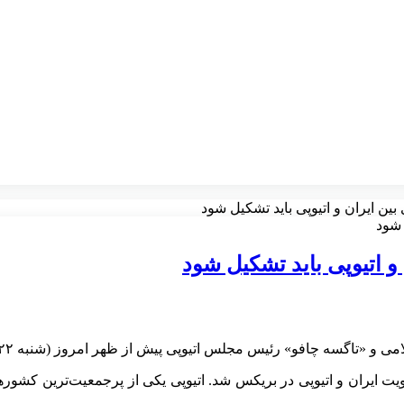
ن ایران و اتیوپی باید تشکیل شود
 اتیوپی باید تشکیل شود
می و «
تاگسه
چافو
» رئیس مجلس اتیوپی پیش از ظهر امروز (شنبه ۲۲ آذر ماه) و پس از دیدار دوجانبه، در نشست خبری شرکت کردند.
ت ایران و اتیوپی در
بریکس
شد. اتیوپی یکی از پرجمعیت‌ترین کشور