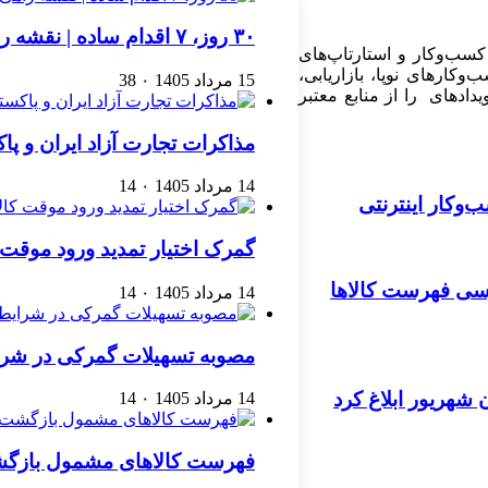
۳۰ روز، ۷ اقدام ساده | نقشه راهی برای رشد یک کسب‌وکار اینترنتی
کسب‌وکار و استارتاپ‌های
کارهای نوپا، بازاریابی،
15 مرداد 1405
۰
38
ادهای را از منابع معتبر
مذاکرات تجارت آزاد ایران و پ
14 مرداد 1405
۰
14
گمرک اختیار تمدید ورود موقت کا
ررسی فهرست کالاها
14 مرداد 1405
۰
14
مصوبه تسهیلات گمرکی در شرا
ن شهریور ابلاغ کرد
14 مرداد 1405
۰
14
فهرست کالاهای مشمول بازگشت 