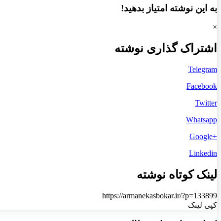
به این نوشته امتیاز بدهید!
×
اشتراک گذاری نوشته
Telegram
Facebook
Twitter
Whatsapp
+Google
Linkedin
لینک کوتاه نوشته
https://armanekasbokar.ir/?p=133899
کپی لینک