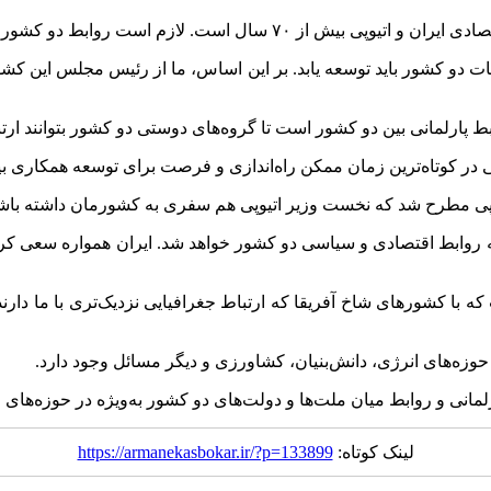
م است روابط دو کشور بیش از پیش تقویت شود.
طات دو کشور باید توسعه یابد. بر این اساس، ما از رئیس مجلس این کش
پارلمانی بین دو کشور است تا گروه‌های دوستی دو کشور بتوانند ارتب
ی در کوتاه‌ترین زمان ممکن راه‌اندازی و فرصت برای توسعه همکاری 
پی مطرح شد که نخست وزیر اتیوپی هم سفری به کشورمان داشته باش
عه روابط اقتصادی و سیاسی دو کشور خواهد شد. ایران همواره سعی کر
ه با کشورهای شاخ آفریقا که ارتباط جغرافیایی نزدیک‌تری با ما دا
حوزه‌های انرژی، دانش‌بنیان، کشاورزی و دیگر مسائل وجود دارد.
لمانی و روابط میان ملت‌ها و دولت‌های دو کشور به‌ویژه در حوزه‌های
لینک کوتاه:
https://armanekasbokar.ir/?p=133899