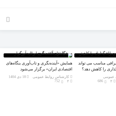
رافی مناسب می تواند
همایش «آینده‌نگری و تاب‌آوری بنگاه‌های
اری را کاهش دهد؟
اقتصادی ایران» برگزار می‌شود
 عمومی
کارشناس روابط عمومی
18 دی 1404
752
686
۲
۲