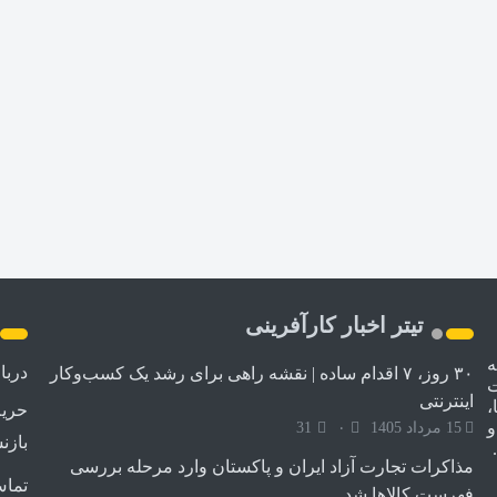
تیتر اخبار کارآفرینی
ه
دربا
۳۰ روز، ۷ اقدام ساده | نقشه راهی برای رشد یک کسب‌وکار
ت
اینترنتی
،
حری
و
15 مرداد 1405
۰
31
بازن
مذاکرات تجارت آزاد ایران و پاکستان وارد مرحله بررسی
تماس
فهرست کالاها شد