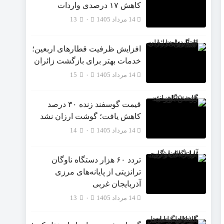
‌کاهش ۱۷ درصدی واردات
14 مرداد 1405
۰
13
افزایش ظرفیت قطارهای اربعین؛
خدمات بهتر برای بازگشت زائران
14 مرداد 1405
۰
15
قیمت گوسفند زنده ۳۰ درصد
کاهش یافت؛ گوشت ارزان نشد
14 مرداد 1405
۰
14
تردد ۶۰ هزار دستگاه ناوگان
ترانزیتی از پایانه‌های مرزی
آذربایجان ‌غربی
14 مرداد 1405
۰
13