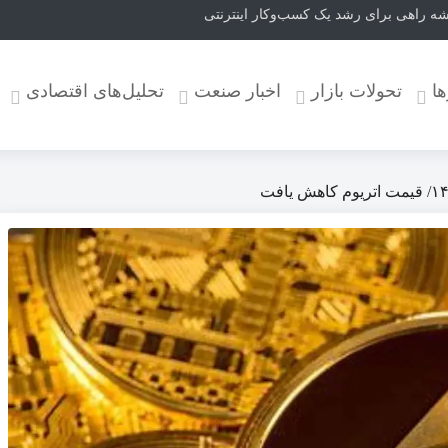
ا
تحولات بازار
اخبار صنعت
تحلیل‌های اقتصادی