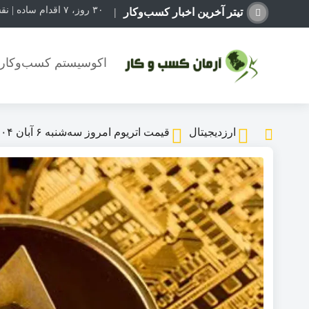
۳۰ روز، ۷ اقدام ساده | نقشه راهی برای رشد یک کسب‌وکار اینترنتی
تیتر آخرین اخبار کسب‌وکار
اکوسیستم کسب‌وکاره
ارزدیجیتال
قیمت اتریوم امروز سه‌شنبه ۶ آبان ۱۴۰۴/ قیمت اتریوم کاهش یافت