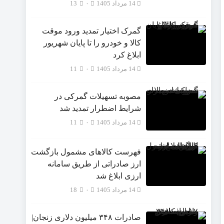
14 مرداد 1405
۰
13
گمرک اختیار تمدید ورود موقت
کالا و خودرو را تا پایان شهریور
ابلاغ کرد
14 مرداد 1405
۰
11
مصوبه تسهیلات گمرکی در
شرایط اضطرار تمدید شد
14 مرداد 1405
۰
11
فهرست کالاهای مشمول بازگشت
ارز صادراتی از طریق سامانه
ارزی ابلاغ شد
14 مرداد 1405
۰
18
صادرات ۳۴۸ میلیون دلاری زنجان|