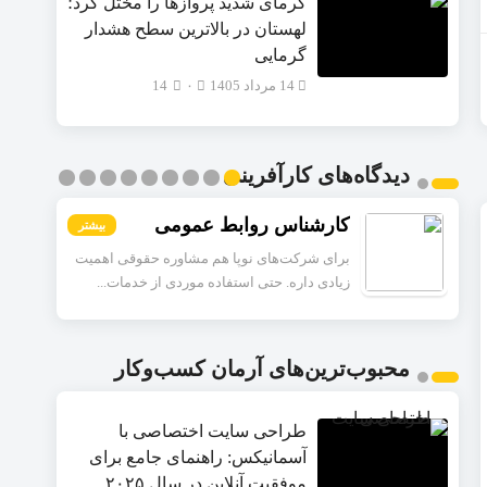
گرمای شدید پروازها را مختل کرد؛
لهستان در بالاترین سطح هشدار
گرمایی
14 مرداد 1405
۰
14
دیدگاه‌های کارآفرینی
کارشناس روابط عمومی
بیشتر
بیشتر
بیشتر
بیشتر
بیشتر
بیشتر
بیشتر
بیشتر
بیشتر
برای شرکت‌های نوپا هم مشاوره حقوقی اهمیت
زیادی داره. حتی استفاده موردی از خدمات...
محبوب‌ترین‌های آرمان کسب‌وکار
طراحی سایت اختصاصی با
آسمانیکس: راهنمای جامع برای
موفقیت آنلاین در سال ۲۰۲۵