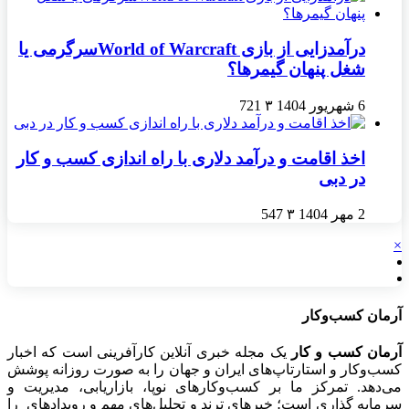
درآمدزایی از بازی World of Warcraftسرگرمی یا
شغل پنهان گیمرها؟
6 شهریور 1404
۳
721
اخذ اقامت و درآمد دلاری با راه اندازی کسب و کار
در دبی
2 مهر 1404
۳
547
×
آرمان کسب‌وکار
آرمان کسب و کار
یک مجله خبری آنلاین کارآفرینی است که اخبار
کسب‌وکار و استارتاپ‌های ایران و جهان را به صورت روزانه پوشش
می‌دهد. تمرکز ما بر کسب‌وکارهای نوپا، بازاریابی، مدیریت و
سرمایه گذاری است؛ خبرهای ترند و تحلیل‌های مهم و رویدادهای را