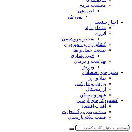
معیشت مردم
اجتماعی
آموزش
اخبار صنعت
مناطق آزاد
انرژی
نفت و پتروشیمی
کشاورزی و دامپروری
صنعت حمل و نقل
خودروسازی
بهداشت و درمان
ورزش
تحلیل‌های اقتصادی
طلا و ارز
بورس و فارکس
ارزدیجیتال
شهر و مسکن
کسب‌وکارهای آرمانی
آفتاب اقتصاد
بنیاد مربی بزرگ تجارت
قیمت سکه پارسیان