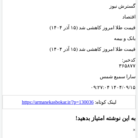
گسترش نیوز
اقتصاد
قیمت طلا امروز کاهشی شد (۱۵ آذر ۱۴۰۴)
بانک و بیمه
قیمت طلا امروز کاهشی شد (۱۵ آذر ۱۴۰۴)
کدخبر:
۳۶۵۸۷۷
سارا سمیع شمس
۱۴۰۴/۰۹/۱۵ ۰۹:۲۷:۰۴
لینک کوتاه:
https://armanekasbokar.ir/?p=130036
به این نوشته امتیاز بدهید!
×