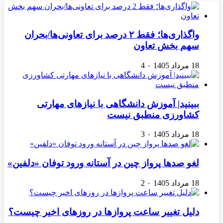
واگذاری‌ها؛ فقط ۲ درصد برای تعاونی‌ها/بحران
سهم بخش تعاون
18 مرداد 1405
۰
4
ببینید| آموزش دانشگاهی با نیازهای مهارتی
کشاورزی منطبق نیست
18 مرداد 1405
۰
3
لغو صدها پرواز چین در آستانه ورود توفان «دلفین»
18 مرداد 1405
۰
2
دلیل تغییر ساعت پروازها در روزهای اخیر چیست؟