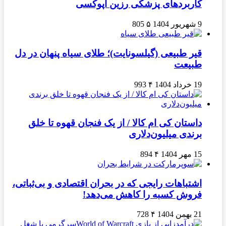
کاربردهای پزشکی رزین اپوکسی
9 شهریور 1404
۵
805
قیر طبیعی (گیلسونایت)؛ طلای سیاه پنهان در دل
طبیعت
19 خرداد 1404
۴
993
داستان کی ام کالا / از یک فنجان قهوه تا خلق
برندی میلیون‌دلاری
15 مهر 1404
۴
894
اشتباهات رایجی که در بحران اقتصادی و بی‌ثباتی،
فروش کسبه را کاهش می‌دهد!
21 بهمن 1404
۴
728