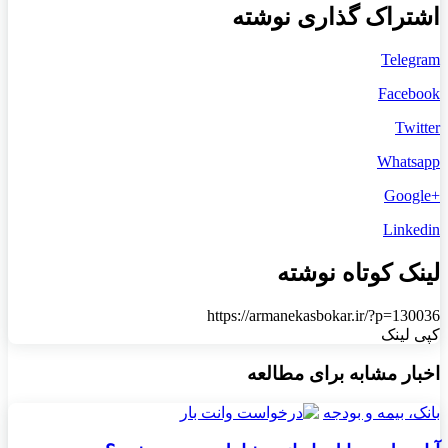
اشتراک گذاری نوشته
Telegram
Facebook
Twitter
Whatsapp
+Google
Linkedin
لینک کوتاه نوشته
https://armanekasbokar.ir/?p=130036
کپی لینک
اخبار مشابه برای مطالعه
بانک، بیمه و بودجه