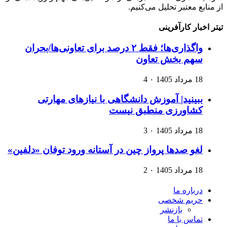
از منابع معتبر تحلیل می‌کنیم.
تیتر اخبار کارآفرینی
واگذاری‌ها؛ فقط ۲ درصد برای تعاونی‌ها/بحران
سهم بخش تعاون
18 مرداد 1405
۰
4
ببینید| آموزش دانشگاهی با نیازهای مهارتی
کشاورزی منطبق نیست
18 مرداد 1405
۰
3
لغو صدها پرواز چین در آستانه ورود توفان «دلفین»
18 مرداد 1405
۰
2
درباره ما
حریم شخصی
بازنشر
تماس با ما