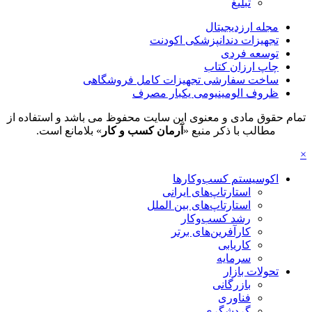
تبلیغ
مجله ارزدیجیتال
تجهیزات دندانپزشکی اکودنت
توسعه فردی
چاپ ارزان کتاب
ساخت سفارشی تجهیزات کامل فروشگاهی
ظروف الومینیومی یکبار مصرف
تمام حقوق مادی و معنوی این سایت محفوظ می باشد و استفاده از
مطالب با ذکر منبع «
آرمان کسب و کار
» بلامانع است.
×
اکوسیستم کسب‌وکارها
استارتاپ‌های ایرانی
استارتاپ‌های بین الملل
رشد کسب‌وکار
کارآفرین‌های برتر
کاریابی
سرمایه
تحولات بازار
بازرگانی
فناوری
گردشگری