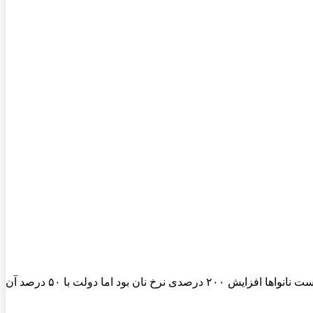
به گزارش بازار، هفته گذشته صحبت‌هایی از تغییر قیمت نان در استان تهران شد. برخی از اعضای اتحادیه نانوایان سنتی عنوان کردند، درخواست نانواها افزایش ۲۰۰ درصدی نرخ نان بود اما دولت با ۵۰ درصد آن