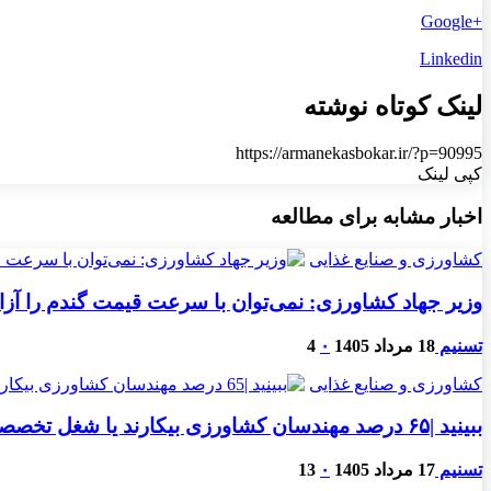
+Google
Linkedin
لینک کوتاه نوشته
https://armanekasbokar.ir/?p=90995
کپی لینک
اخبار مشابه برای مطالعه
کشاورزی و صنایع غذایی
وزیر جهاد کشاورزی: نمی‌توان با سرعت قیمت گندم را آزاد
تسنیم
18 مرداد 1405
۰
4
کشاورزی و صنایع غذایی
ببینید |۶۵ درصد مهندسان کشاورزی بیکارند یا شغل تخصصی ندارند
تسنیم
17 مرداد 1405
۰
13