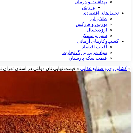
بهداشت و درمان
ورزش
تحلیل‌های اقتصادی
طلا و ارز
بورس و فارکس
ارزدیجیتال
شهر و مسکن
کسب‌وکارهای آرمانی
آفتاب اقتصاد
بنیاد مربی بزرگ تجارت
قیمت سکه پارسیان
»
کشاورزی و صنایع غذایی
»
قیمت نهایی نان دولتی در استان تهران ت