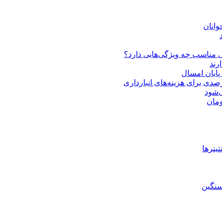
انان
 مناسب چه ویژگی‌هایی دارد؟
‌شود
ینرها
سنگین