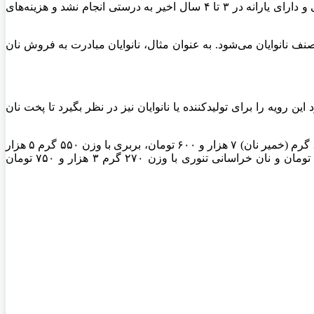
حمیدرضا رستگار، عضو اصلی کارگروه تنظیم بازار استانداری تهران درباره قیمت نهایی نان در استان تهران گفت: تعیین نرخ نان‌های سنتی و دارای یارانه در ۳ تا ۴ سال اخیر به درستی انجام نشد و هزینه‌های
ر صنف نانوایان می‌شود. به عنوان مثال، نانوایان مبادرت به فروش نان
 رویه را برای تولیدکننده یا نانوایان نیز در نظر بگیرد تا پخت نان
عضو اصلی کارگروه تنظیم بازار استانداری تهران درباره قیمت نهایی نان‌های سنتی در استان تهران اعلام کرد: نان سنگک سنتی با وزن ۶۰۰ گرم (خمیر نان) ۷ هزار و ۶۰۰ تومان، بربری با وزن ۵۵۰ گرم ۵ هزار
و ۳۵۰ تومان، لواش با وزن ۱۳۰ گرم ۱۴۰۰ تومان، تافتون ماشینی با وزن ۲۰۰ گرم ۲۰۰۰ تومان، تافتون تنوری با وزن ۳۲۰ گرم ۲,۳۰۰ تومان و نان خراسانی تنوری با وزن ۲۷۰ گرم ۳ هزار و ۷۵۰ تومان