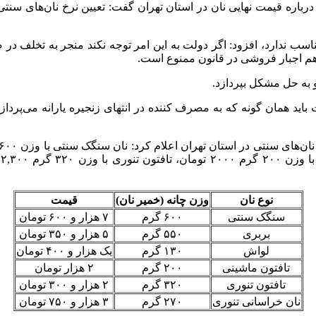
م تناسب ندارد، افزود: اگر دولت به این امر توجه نکند منجر به تخلف د
ز هم اجبار فروشی در قانون ممنوع است.
و به حل مشکل بپردازد.
د همان گونه که به مصرف کننده در انتهای زنجیره یارانه می‌پردازد این
نوع نان
وزن چانه (خمیر نان)
قیمت
سنگک سنتی
۶۰۰ گرم
۷ هزار و ۶۰۰ تومان
بربری
۵۵۰ گرم
۵ هزار و ۳۵۰ تومان
لواش
۱۳۰ گرم
یک هزار و ۴۰۰ تومان
تافتون ماشینی
۲۰۰ گرم
۲ هزار تومان
تافتون تنوری
۳۲۰ گرم
۲ هزار و ۳۰۰ تومان
نان خراسانی تنوری
۲۷۰ گرم
۳ هزار و ۷۵۰ تومان