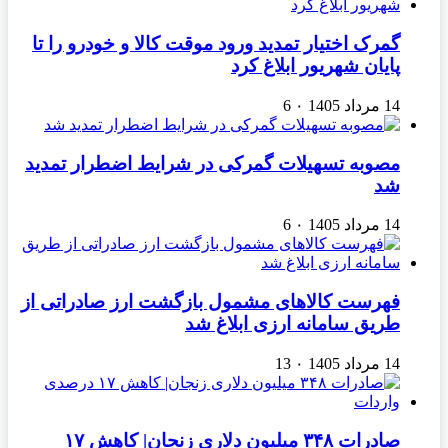
گمرک اختیار تمدید ورود موقت کالا و خودرو را تا
پایان شهریور ابلاغ کرد
14 مرداد 1405
۰
6
مصوبه تسهیلات گمرکی در شرایط اضطرار تمدید
شد
14 مرداد 1405
۰
6
فهرست کالاهای مشمول بازگشت ارز صادراتی از
طریق سامانه ارزی ابلاغ شد
14 مرداد 1405
۰
13
صادرات ۳۴۸ میلیون دلاری زنجان| ‌کاهش ۱۷