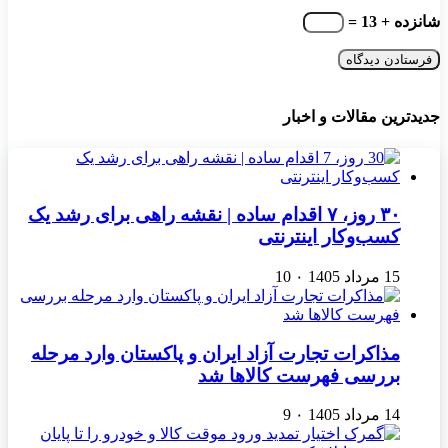
شانزده + 13 =
جدیدترین مقالات و اخبار
۳۰ روز، ۷ اقدام ساده | نقشه راهی برای رشد یک
کسب‌وکار اینترنتی
15 مرداد 1405
۰
10
مذاکرات تجارت آزاد ایران و پاکستان وارد مرحله
بررسی فهرست کالاها شد
14 مرداد 1405
۰
9