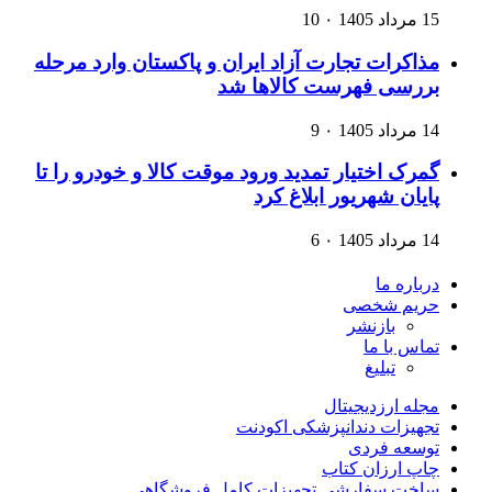
15 مرداد 1405
۰
10
مذاکرات تجارت آزاد ایران و پاکستان وارد مرحله
بررسی فهرست کالاها شد
14 مرداد 1405
۰
9
گمرک اختیار تمدید ورود موقت کالا و خودرو را تا
پایان شهریور ابلاغ کرد
14 مرداد 1405
۰
6
درباره ما
حریم شخصی
بازنشر
تماس با ما
تبلیغ
مجله ارزدیجیتال
تجهیزات دندانپزشکی اکودنت
توسعه فردی
چاپ ارزان کتاب
ساخت سفارشی تجهیزات کامل فروشگاهی