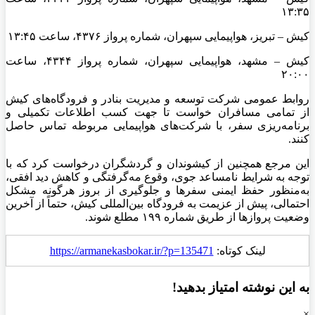
۱۳:۳۵
کیش – تبریز، هواپیمایی سپهران، شماره پرواز ۴۳۷۶، ساعت ۱۳:۴۵
کیش – مشهد، هواپیمایی سپهران، شماره پرواز ۴۳۴۴، ساعت
۲۰:۰۰
روابط عمومی شرکت توسعه و مدیریت بنادر و فرودگاه‌های کیش
از تمامی مسافران خواست تا جهت کسب اطلاعات تکمیلی و
برنامه‌ریزی سفر، با شرکت‌های هواپیمایی مربوطه تماس حاصل
کنند.
این مرجع همچنین از کیشوندان و گردشگران درخواست کرد که با
توجه به شرایط نامساعد جوی، وقوع مه‌گرفتگی و کاهش دید افقی،
به‌منظور حفظ ایمنی سفرها و جلوگیری از بروز هرگونه مشکل
احتمالی، پیش از عزیمت به فرودگاه بین‌المللی کیش، حتماً از آخرین
وضعیت پروازها از طریق شماره ۱۹۹ مطلع شوند.
لینک کوتاه:
https://armanekasbokar.ir/?p=135471
به این نوشته امتیاز بدهید!
×