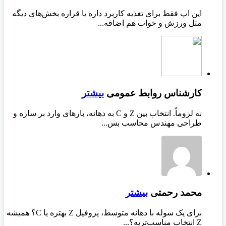
این اپ فقط برای تغذیه کاربرد داره یا قراره بخش‌های دیگه
مثل ورزش و خواب هم اضافه...
کارشناس روابط عمومی
بیشتر
نه لزوماً. انتخاب بین Z و C به دهانه، بارهای وارد بر سازه و
طراحی مهندس محاسب بس...
محمد رحمتی
بیشتر
برای یک سوله با دهانه متوسط، پروفیل Z بهتره یا C؟ همیشه
Z انتخاب مناسب‌تریه؟...