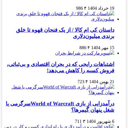
19 خرداد 1404
۴
986
داستان کی ام کالا / از یک فنجان قهوه تا خلق
برندی میلیون‌دلاری
15 مهر 1404
۴
886
اشتباهات رایجی که در بحران اقتصادی و بی‌ثباتی،
فروش کسبه را کاهش می‌دهد!
21 بهمن 1404
۴
723
درآمدزایی از بازی World of Warcraftسرگرمی یا
شغل پنهان گیمرها؟
6 شهریور 1404
۳
711