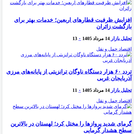
افزایش ظرفیت قطارهای اربعین؛ خدمات بهتر برای
بازگشت زائران
تحلیل بازار
14 مرداد 1405
۰
13
اقتصاد حمل و نقل
تردد ۶۰ هزار دستگاه ناوگان ترانزیتی از پایانه‌های مرزی
آذربایجان ‌غربی
تحلیل بازار
14 مرداد 1405
۰
11
اقتصاد حمل و نقل
گرمای شدید پروازها را مختل کرد؛ لهستان در بالاترین
سطح هشدار گرمایی