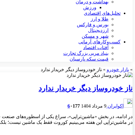
بهداشت و درمان
ورزش
تحلیل‌های اقتصادی
طلا و ارز
بورس و فارکس
ارزدیجیتال
شهر و مسکن
کسب‌وکارهای آرمانی
آفتاب اقتصاد
بنیاد مربی بزرگ تجارت
قیمت سکه پارسیان
»
بازار خودرو
»
ناز خودروساز دیگر خریدار ندارد
ناز خودروساز دیگر خریدار ندارد
اکوایران
9 مرداد 1404
177
۰
6
در ادامه، در بخش «ماشین‌تراپی»، سراغ یکی از اسطوره‌های صنعت خود
در ماشین‌تراپی این هفته می‌بینیم کوروت فقط یک ماشین نیست؛ ب