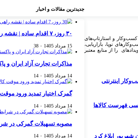
جدیدترین مقالات و اخبار
۳۰ روز، ۷ اقدام ساده | نقشه راهی برای رشد یک کسب‌وکار اینترنتی
کسب‌وکار و استارتاپ‌های
کارهای نوپا، بازاریابی،
15 مرداد 1405
۰
38
ادهای را از منابع معتبر
مذاکرات تجارت آزاد ایران و پ
14 مرداد 1405
۰
14
گمرک اختیار تمدید ورود موقت کا
ررسی فهرست کالاها
14 مرداد 1405
۰
14
مصوبه تسهیلات گمرکی در شرا
ن شهریور ابلاغ کرد
14 مرداد 1405
۰
14