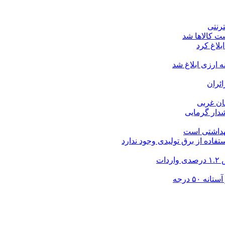
ت کالاها شد
بلاغ کرد
ارزی ابلاغ شد
ئران
شدار گرمایی
بهداشتی است
فاده از برق تولیدی وجود ندارد
۵۰ درجه