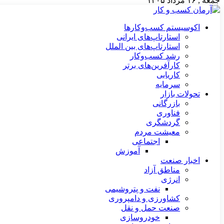
جمعه , ۱۶ مرداد ۱۴۰۵
اکوسیستم کسب‌وکارها
استارتاپ‌های ایرانی
استارتاپ‌های بین الملل
رشد کسب‌وکار
کارآفرین‌های برتر
کاریابی
سرمایه
تحولات بازار
بازرگانی
فناوری
گردشگری
معیشت مردم
اجتماعی
آموزش
اخبار صنعت
مناطق آزاد
انرژی
نفت و پتروشیمی
کشاورزی و دامپروری
صنعت حمل و نقل
خودروسازی