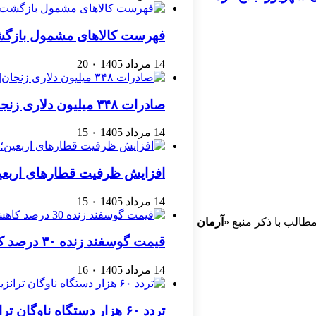
فهرست کالاهای مشمول بازگشت 
14 مرداد 1405
۰
20
صادرات ۳۴۸ میلیون دلاری زنجان| ‌کاهش ۱۷ درصدی واردات
14 مرداد 1405
۰
15
افزایش ظرفیت قطارهای اربعین
14 مرداد 1405
۰
15
طالب با ذکر منبع «
آرمان
قیمت گوسفند زنده ۳۰ درصد کاهش یافت؛ گوشت ارزان نشد
14 مرداد 1405
۰
16
تردد ۶۰ هزار دستگاه ناوگان ترانزیتی از پایانه‌های مرزی آذربایجان ‌غربی