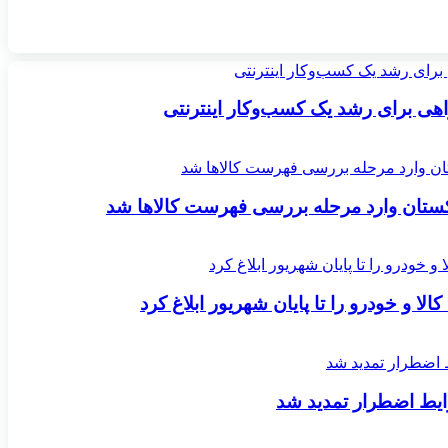
اکستان وارد مرحله بررسی فهرست کالاها شد
لا و خودرو را تا پایان شهریور ابلاغ کرد
یط اضطرار تمدید شد