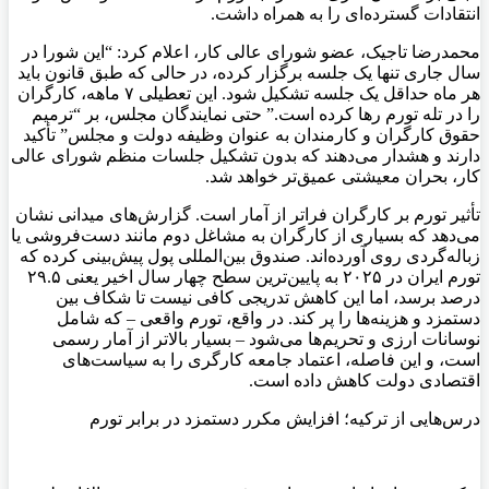
انتقادات گسترده‌ای را به همراه داشت.
محمدرضا تاجیک، عضو شورای عالی کار، اعلام کرد: “این شورا در
سال جاری تنها یک جلسه برگزار کرده، در حالی که طبق قانون باید
هر ماه حداقل یک جلسه تشکیل شود. این تعطیلی ۷ ماهه، کارگران
را در تله تورم رها کرده است.” حتی نمایندگان مجلس، بر “ترمیم
حقوق کارگران و کارمندان به عنوان وظیفه دولت و مجلس” تأکید
دارند و هشدار می‌دهند که بدون تشکیل جلسات منظم شورای عالی
کار، بحران معیشتی عمیق‌تر خواهد شد.
تأثیر تورم بر کارگران فراتر از آمار است. گزارش‌های میدانی نشان
می‌دهد که بسیاری از کارگران به مشاغل دوم مانند دست‌فروشی یا
زباله‌گردی روی آورده‌اند. صندوق بین‌المللی پول پیش‌بینی کرده که
تورم ایران در ۲۰۲۵ به پایین‌ترین سطح چهار سال اخیر یعنی ۲۹.۵
درصد برسد، اما این کاهش تدریجی کافی نیست تا شکاف بین
دستمزد و هزینه‌ها را پر کند. در واقع، تورم واقعی – که شامل
نوسانات ارزی و تحریم‌ها می‌شود – بسیار بالاتر از آمار رسمی‌
است، و این فاصله، اعتماد جامعه کارگری را به سیاست‌های
اقتصادی دولت کاهش داده است.
درس‌هایی از ترکیه؛ افزایش مکرر دستمزد در برابر تورم