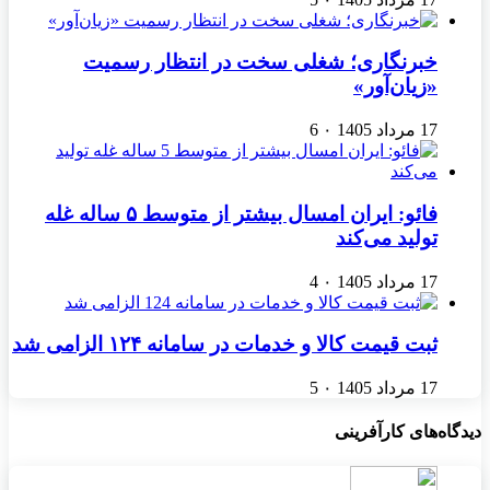
خبرنگاری؛ شغلی سخت در انتظار رسمیت
«زیان‌آور»
17 مرداد 1405
۰
6
فائو: ایران امسال بیشتر از متوسط ۵ ساله غله
تولید می‌کند
17 مرداد 1405
۰
4
ثبت قیمت کالا و خدمات در سامانه ۱۲۴ الزامی شد
17 مرداد 1405
۰
5
دیدگاه‌های کارآفرینی