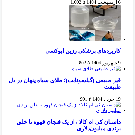
6 اردیبهشت 1404
۵
1,092
کاربردهای پزشکی رزین اپوکسی
9 شهریور 1404
۵
802
قیر طبیعی (گیلسونایت)؛ طلای سیاه پنهان در دل
طبیعت
19 خرداد 1404
۴
991
داستان کی ام کالا / از یک فنجان قهوه تا خلق
برندی میلیون‌دلاری