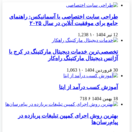
طراحی سایت اختصاصی با آسمانیکس: راهنمای
جامع برای موفقیت آنلاین در سال ۲۰۲۵
12 تیر 1404
۱۰
1,238
تخصصی‌ترین خدمات دیجیتال مارکتینگ در کرج با
آژانس دیجیتال مارکتینگ راه‌کار
30 فروردین 1404
۱۰
1,063
آموزش کسب درآمد از ایتا
18 بهمن 1404
۶
718
بهترین روش اجرای کمپین تبلیغات پربازده در
پیام‌رسان‌ها