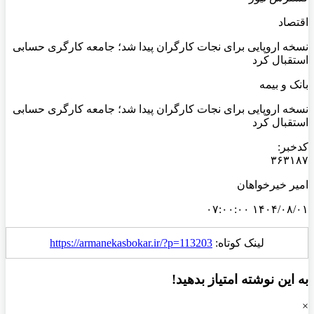
اقتصاد
نسخه اروپایی برای نجات کارگران پیدا شد؛ جامعه کارگری حسابی
استقبال کرد
بانک و بیمه
نسخه اروپایی برای نجات کارگران پیدا شد؛ جامعه کارگری حسابی
استقبال کرد
کدخبر:
۳۶۳۱۸۷
امیر خیرخواهان
۱۴۰۴/۰۸/۰۱ ۰۷:۰۰:۰۰
لینک کوتاه:
https://armanekasbokar.ir/?p=113203
به این نوشته امتیاز بدهید!
×