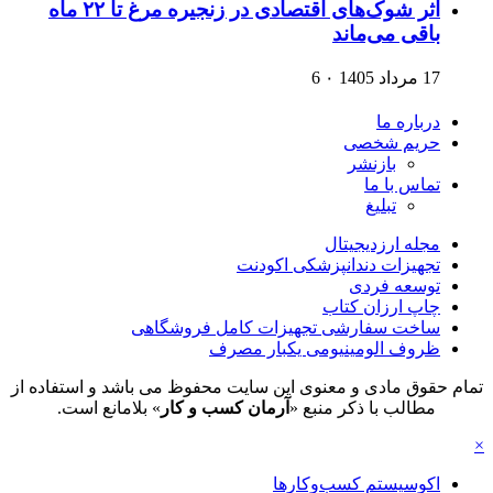
اثر شوک‌های اقتصادی در زنجیره مرغ تا ۲۲ ماه
باقی می‌ماند
17 مرداد 1405
۰
6
درباره ما
حریم شخصی
بازنشر
تماس با ما
تبلیغ
مجله ارزدیجیتال
تجهیزات دندانپزشکی اکودنت
توسعه فردی
چاپ ارزان کتاب
ساخت سفارشی تجهیزات کامل فروشگاهی
ظروف الومینیومی یکبار مصرف
تمام حقوق مادی و معنوی این سایت محفوظ می باشد و استفاده از
مطالب با ذکر منبع «
آرمان کسب و کار
» بلامانع است.
×
اکوسیستم کسب‌وکارها