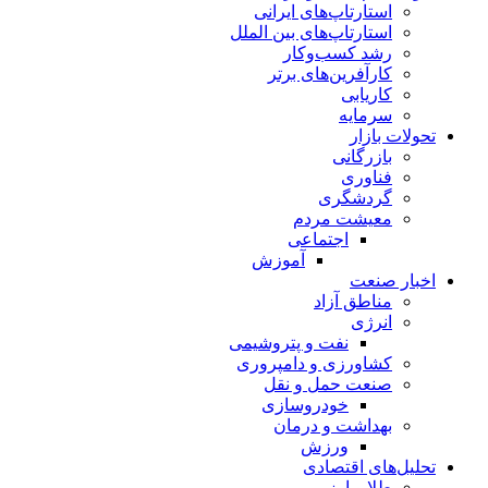
استارتاپ‌های ایرانی
استارتاپ‌های بین الملل
رشد کسب‌وکار
کارآفرین‌های برتر
کاریابی
سرمایه
تحولات بازار
بازرگانی
فناوری
گردشگری
معیشت مردم
اجتماعی
آموزش
اخبار صنعت
مناطق آزاد
انرژی
نفت و پتروشیمی
کشاورزی و دامپروری
صنعت حمل و نقل
خودروسازی
بهداشت و درمان
ورزش
تحلیل‌های اقتصادی
طلا و ارز