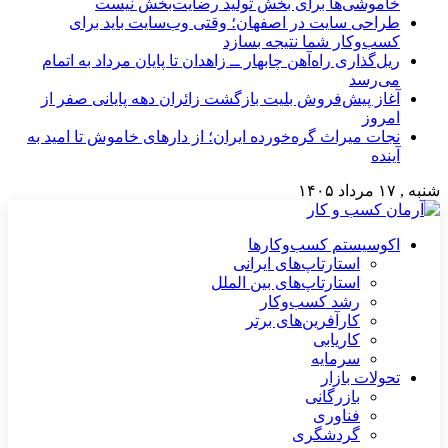
خاموشی‌ها برای بخش تولید رضایت‌بخش نیست
طراحی سایت در اصفهان؛ وقتی وب‌سایت باید برای
کسب‌وکار شما نتیجه بسازد
ریل‌گذاری راه‌آهن چابهار ــ زاهدان تا پایان مرداد به اتمام
می‌رسد
آغاز پیش‌فروش بلیت بازگشت زائران دهه پایانی صفر از
امروز
نجات میراث گره‌خورده ایران؛ از دارهای خاموش تا امید به
آینده
شنبه , ۱۷ مرداد ۱۴۰۵
اکوسیستم کسب‌وکارها
استارتاپ‌های ایرانی
استارتاپ‌های بین الملل
رشد کسب‌وکار
کارآفرین‌های برتر
کاریابی
سرمایه
تحولات بازار
بازرگانی
فناوری
گردشگری