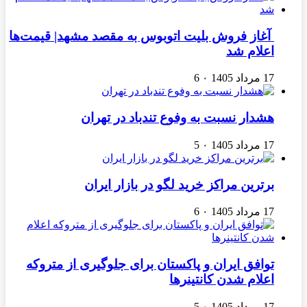
آغاز فروش بلیت اتوبوس به مقصد مشهد| قیمت‌ها
اعلام شد
17 مرداد 1405
۰
6
هشدار نسبت به وفوع تندباد در تهران
17 مرداد 1405
۰
5
برترین مراکز خرید لگو در بازار ایران
17 مرداد 1405
۰
6
توافق ایران و پاکستان برای جلوگیری از متروکه
اعلام شدن کانتینرها
17 مرداد 1405
۰
5