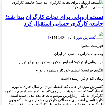
نسخه اروپایی برای نجات کارگران پیدا شد؛
جامعه کارگری حسابی استقبال کرد
گسترش نیوز
1 آبان 1404
144
۰
7
فهرست محتوا
وضعیت بحرانی دستمزد در ایران
درس‌هایی از ترکیه؛ افزایش مکرر دستمزد در برابر تورم
الگوی فرانسه؛ تنظیم خودکار دستمزد با تورم
زمان اقدام فرا رسیده است
گسترش نیوز: در حالی که اقتصاد ایران در سال جاری با تورم
افسارگسخته دست و پنجه نرم می‌کند، بحث بر سر ترمیم دستمزد
کارگران به یکی از داغ‌ترین موضوعات جامعه تبدیل شده است.
کارشناسان اقتصادی و فعالان کارگری هشدار می‌دهند که بدون
بازنگری در حقوق‌ها، میلیون‌ها خانوار کارگری به مرز فقر نزدیک‌تر