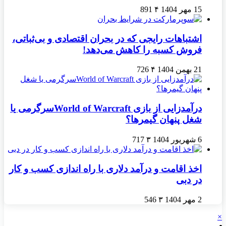
15 مهر 1404
۴
891
اشتباهات رایجی که در بحران اقتصادی و بی‌ثباتی،
فروش کسبه را کاهش می‌دهد!
21 بهمن 1404
۴
726
درآمدزایی از بازی World of Warcraftسرگرمی یا
شغل پنهان گیمرها؟
6 شهریور 1404
۳
717
اخذ اقامت و درآمد دلاری با راه اندازی کسب و کار
در دبی
2 مهر 1404
۳
546
×