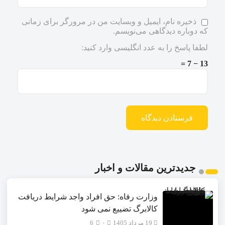
ذخیره نام، ایمیل و وبسایت من در مرورگر برای زمانی
که دوباره دیدگاهی می‌نویسم.
لطفا پاسخ را به عدد انگلیسی وارد کنید:
13 − 7 =
جدیدترین مقالات و اخبار
وزارت رفاه: حق افراد واجد شرایط دریافت
کالابرگ تضییع نمی شود
19 مرداد 1405
۰
6