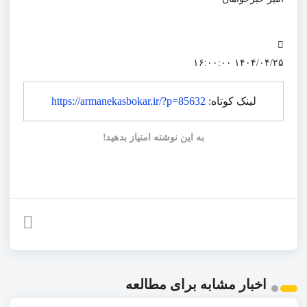
۱۴۰۴/۰۴/۲۵ ۱۶:۰۰:۰۰
لینک کوتاه:
https://armanekasbokar.ir/?p=85632
به این نوشته امتیاز بدهید!
اخبار مشابه برای مطالعه