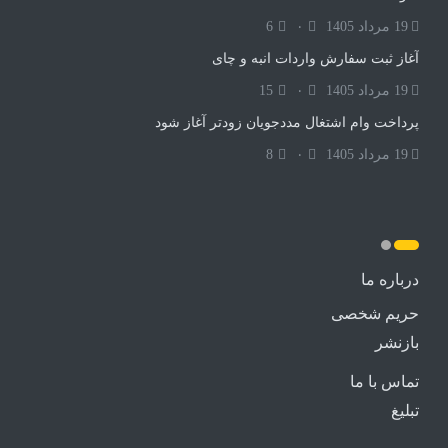
19 مرداد 1405
۰
6
آغاز ثبت سفارش واردات انبه و چای
19 مرداد 1405
۰
15
پرداخت وام اشتغال مددجویان زودتر آغاز شود
19 مرداد 1405
۰
8
درباره ما
حریم شخصی
بازنشر
تماس با ما
تبلیغ