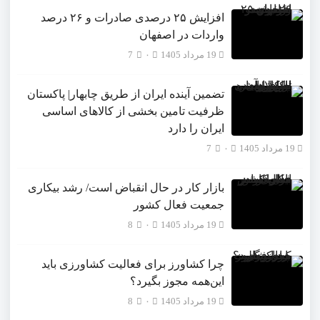
افزایش ۲۵ درصدی صادرات و ۲۶ درصد
واردات در اصفهان
19 مرداد 1405
۰
7
تضمین آینده ایران از طریق چابهار| پاکستان
ظرفیت تامین بخشی از کالاهای اساسی
ایران را دارد
19 مرداد 1405
۰
7
بازار کار در حال انقباض است/ رشد بیکاری
جمعیت فعال کشور
19 مرداد 1405
۰
8
چرا کشاورز برای فعالیت کشاورزی باید
این‌همه مجوز بگیرد؟
19 مرداد 1405
۰
8