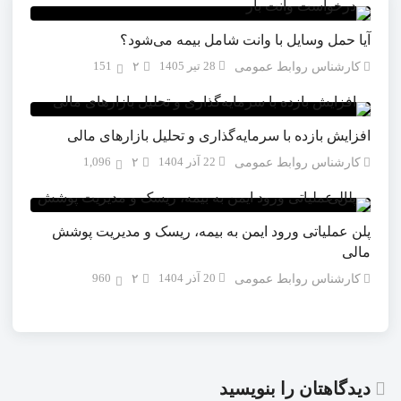
آیا حمل وسایل با وانت شامل بیمه می‌شود؟
28 تیر 1405
151
کارشناس روابط عمومی
۲
افزایش بازده با سرمایه‌گذاری و تحلیل بازارهای مالی
22 آذر 1404
1,096
کارشناس روابط عمومی
۲
پلن عملیاتی ورود ایمن به بیمه، ریسک و مدیریت پوشش
مالی
20 آذر 1404
960
کارشناس روابط عمومی
۲
دیدگاهتان را بنویسید