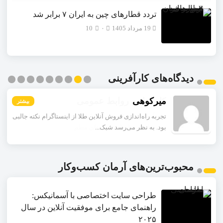
تردد قطارهای چین به ایران ۷ برابر شد
19 مرداد 1405
۰
10
دیدگاه‌های کارآفرینی
میرکوهی
بیشتر
بیشتر
بیشتر
بیشتر
بیشتر
بیشتر
بیشتر
بیشتر
بیشتر
تجربه راه‌اندازی فروش آنلاین طلا از اینستاگرام نکته جالبی
بود. به نظر می‌رسد شبک...
محبوب‌ترین‌های آرمان کسب‌وکار
طراحی سایت اختصاصی با آسمانیکس:
راهنمای جامع برای موفقیت آنلاین در سال
۲۰۲۵