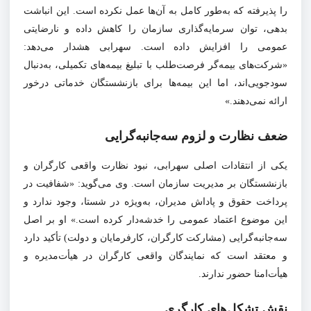
را پذیرفته که به‌طور کامل به آن‌ها عمل نکرده است. این انباشت
بدهی، توان سرمایه‌گذاری سازمان را کاهش داده و نارضایتی
عمومی را افزایش داده است. سهرابی هشدار می‌دهد:
«شرکت‌های بیمه‌گر فرصت‌طلب با تبلیغ بیمه‌های تکمیلی، به‌دنبال
سودجویی‌اند، اما این بیمه‌ها برای بازنشستگان خدماتی درخور
ارائه نمی‌دهند.»
ضعف نظارت و لزوم سه‌جانبه‌گرایی
یکی از انتقادات اصلی سهرابی، نبود نظارت واقعی کارگران و
بازنشستگان بر مدیریت سازمان است. وی می‌گوید: «شفافیت در
پرداخت حقوق و پاداش مدیران، به‌ویژه در شستا، وجود ندارد و
این موضوع اعتماد عمومی را خدشه‌دار کرده است.» او بر اصل
سه‌جانبه‌گرایی (مشارکت کارگران، کارفرمایان و دولت) تأکید دارد
و معتقد است که نمایندگان واقعی کارگران در هیأت‌مدیره و
هیأت‌امنا حضور ندارند.
نقش تشکل‌های کارگری