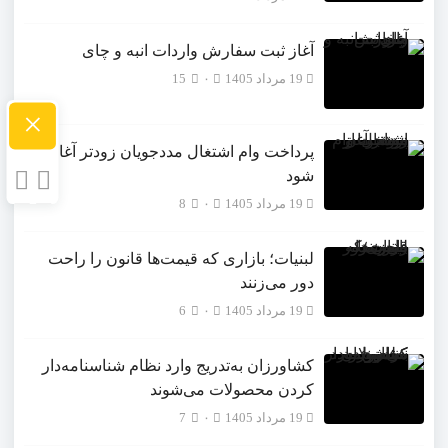
آغاز ثبت سفارش واردات انبه و چای
19 مرداد 1405
۰
15
×
پرداخت وام اشتغال مددجویان زودتر آغاز
شود
19 مرداد 1405
۰
8
لبنیات؛ بازاری که قیمت‌ها قانون را راحت
دور می‌زنند
19 مرداد 1405
۰
6
کشاورزان به‌تدریج وارد نظام شناسنامه‌دار
کردن محصولات می‌شوند
19 مرداد 1405
۰
7