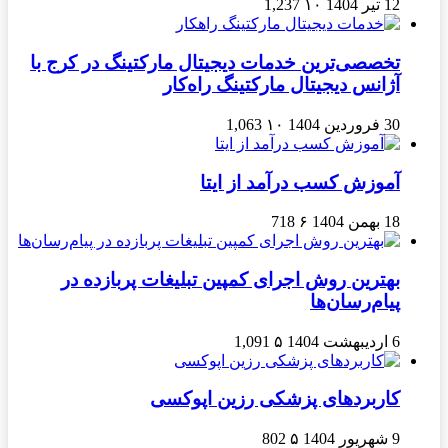
12 تیر 1404
۱۰
1,237
تخصصی‌ترین خدمات دیجیتال مارکتینگ در کرج با
آژانس دیجیتال مارکتینگ راه‌کار
30 فروردین 1404
۱۰
1,063
آموزش کسب درآمد از ایتا
18 بهمن 1404
۶
718
بهترین روش اجرای کمپین تبلیغات پربازده در
پیام‌رسان‌ها
6 اردیبهشت 1404
۵
1,091
کاربردهای پزشکی رزین اپوکسی
9 شهریور 1404
۵
802