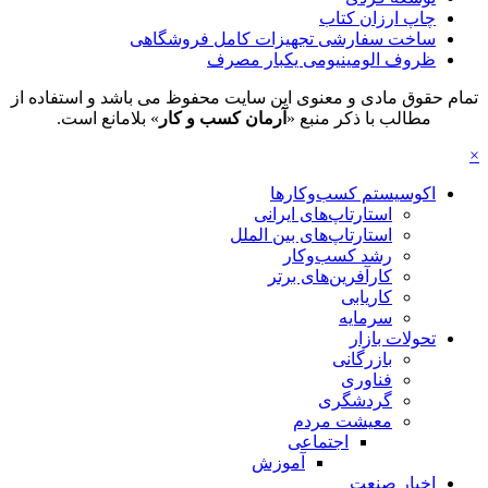
چاپ ارزان کتاب
ساخت سفارشی تجهیزات کامل فروشگاهی
ظروف الومینیومی یکبار مصرف
تمام حقوق مادی و معنوی این سایت محفوظ می باشد و استفاده از
مطالب با ذکر منبع «
آرمان کسب و کار
» بلامانع است.
×
اکوسیستم کسب‌وکارها
استارتاپ‌های ایرانی
استارتاپ‌های بین الملل
رشد کسب‌وکار
کارآفرین‌های برتر
کاریابی
سرمایه
تحولات بازار
بازرگانی
فناوری
گردشگری
معیشت مردم
اجتماعی
آموزش
اخبار صنعت