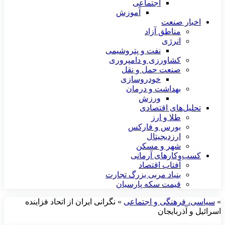
اجتماعی
آموزش
اخبار صنعت
مناطق آزاد
انرژی
نفت و پتروشیمی
کشاورزی و دامپروری
صنعت حمل و نقل
خودروسازی
بهداشت و درمان
ورزش
تحلیل‌های اقتصادی
طلا و ارز
بورس و فارکس
ارزدیجیتال
شهر و مسکن
کسب‌وکارهای آرمانی
آفتاب اقتصاد
بنیاد مربی بزرگ تجارت
قیمت سکه پارسیان
»
سیاسی، فرهنگی و اجتماعی
»
نگرانی ایران از اتحاد فزاینده
اسرائیل و آذربایجان