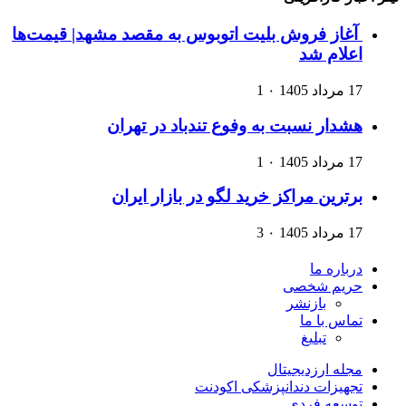
آغاز فروش بلیت اتوبوس به مقصد مشهد| قیمت‌ها
اعلام شد
17 مرداد 1405
۰
1
هشدار نسبت به وفوع تندباد در تهران
17 مرداد 1405
۰
1
برترین مراکز خرید لگو در بازار ایران
17 مرداد 1405
۰
3
درباره ما
حریم شخصی
بازنشر
تماس با ما
تبلیغ
مجله ارزدیجیتال
تجهیزات دندانپزشکی اکودنت
توسعه فردی