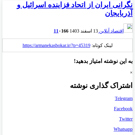
نگرانی ایران از اتحاد فزاینده اسرائیل و
آذربایجان
اقتصاد آنلاین
13 اسفند 1403
166
۰
11
لینک کوتاه:
https://armanekasbokar.ir/?p=45319
به این نوشته امتیاز بدهید!
×
اشتراک گذاری نوشته
Telegram
Facebook
Twitter
Whatsapp