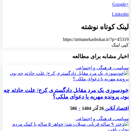
+Google
Linkedin
لینک کوتاه نوشته
https://armanekasbokar.ir/?p=45319
کپی لینک
اخبار مشابه برای مطالعه
سیاسی، فرهنگی و اجتماعی
خودسوزی یک مرد مقابل دادگستری کرج/ علت حادثه چه
بود، پرونده مهریه‌ یا دعوای ملکی؟
اقتصاد آنلاین
26 آذر 1404
۰
586
سیاسی، فرهنگی و اجتماعی