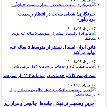
17 مرداد 1405
۰
4
خبرنگاری؛ شغلی سخت در انتظار رسمیت
«زیان‌آور»
17 مرداد 1405
۰
5
فائو: ایران امسال بیشتر از متوسط ۵ ساله غله
تولید می‌کند
17 مرداد 1405
۰
3
ثبت قیمت کالا و خدمات در سامانه ۱۲۴ الزامی شد
17 مرداد 1405
۰
4
آخرین وضعیت ترافیکی جاده‌ها؛ چالوس و هراز زیر