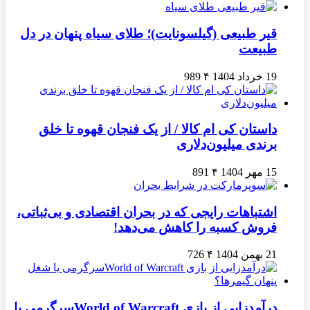
قیر طبیعی (گیلسونایت)؛ طلای سیاه پنهان در دل
طبیعت
19 خرداد 1404
۴
989
داستان کی ام کالا / از یک فنجان قهوه تا خلق
برندی میلیون‌دلاری
15 مهر 1404
۴
891
اشتباهات رایجی که در بحران اقتصادی و بی‌ثباتی،
فروش کسبه را کاهش می‌دهد!
21 بهمن 1404
۴
726
درآمدزایی از بازی World of Warcraftسرگرمی یا