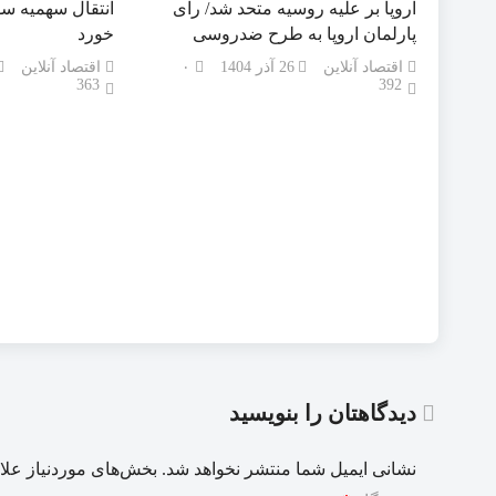
اروپا بر علیه روسیه متحد شد/ رای
انتقال سهمیه سو
پارلمان اروپا به طرح ضدروسی
خورد
اقتصاد آنلاین
26 آذر 1404
۰
اقتصاد آنلاین
363
392
دیدگاهتان را بنویسید
نشانی ایمیل شما منتشر نخواهد شد.
بخش‌های موردنیاز علا