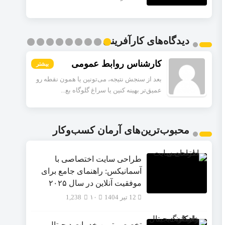
دیدگاه‌های کارآفرینی
سعید
بیشتر
بیشتر
بیشتر
بیشتر
بیشتر
بیشتر
بیشتر
بیشتر
بیشتر
برنامه ۳۰ روزه رو پیشنهاد دادین، ولی گفتین
همه‌چیز یک‌شبه عوض نمی‌شه. بعد از این...
محبوب‌ترین‌های آرمان کسب‌وکار
طراحی سایت اختصاصی با
آسمانیکس: راهنمای جامع برای
موفقیت آنلاین در سال ۲۰۲۵
12 تیر 1404
۱۰
1,238
تخصصی‌ترین خدمات دیجیتال