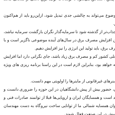
ضوع می‌تواند به چالشی جدی تبدیل شود، ازاین‌رو باید از هم‌اکنون
.
جذاب‌تر از گذشته شود تا سرمایه‌گذار نگران بازگشت سرمایه نباشد،
چنین افزایش مصرف برق در سال‌های آینده موضوعی ناگزیر است و با
رق، باید تولید این انرژی را نیز افزایش دهیم.
اخلی کشور کم و مصرف برق زیاد باشد، جای نگرانی دارد اما افزایش
واهد بود، بنابراین لازم است در این راستا برنامه ریزی های ویژه
رهای غیرقانونی از ماینرها را اولویتی مهم دانست.
ق، حضور بیش از پیش دانشگاهیان در این حوزه را ضروری دانست و
ست و همسایگان ایران و اروپایی‌ها قبلا از توانمند صادرات فنی و
عنوان همسایه شمالی ما از توانایی ساخت نیروگاه به دست مهندسان
ز پیش در این صنعت فعال شوند.