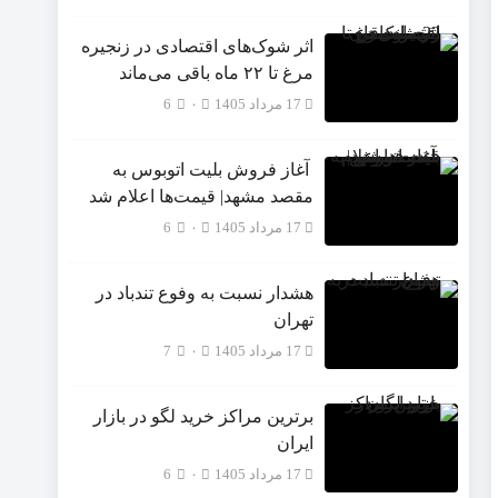
اثر شوک‌های اقتصادی در زنجیره
مرغ تا ۲۲ ماه باقی می‌ماند
17 مرداد 1405
۰
6
آغاز فروش بلیت اتوبوس به
مقصد مشهد| قیمت‌ها اعلام شد
17 مرداد 1405
۰
6
هشدار نسبت به وفوع تندباد در
تهران
17 مرداد 1405
۰
7
برترین مراکز خرید لگو در بازار
ایران
17 مرداد 1405
۰
6