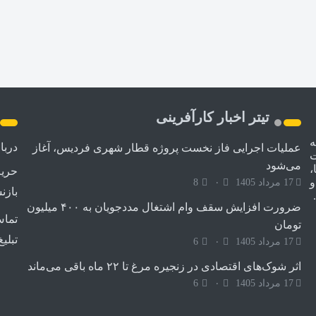
تیتر اخبار کارآفرینی
ه
دربا
عملیات اجرایی فاز نخست پروژه قطار شهری فردیس، آغاز
ت
می‌شود
،
حری
و
17 مرداد 1405
۰
8
بازن
ضرورت افزایش سقف وام اشتغال مددجویان به ۴۰۰ میلیون
تماس
تومان
تبلیغ
17 مرداد 1405
۰
6
اثر شوک‌های اقتصادی در زنجیره مرغ تا ۲۲ ماه باقی می‌ماند
17 مرداد 1405
۰
6