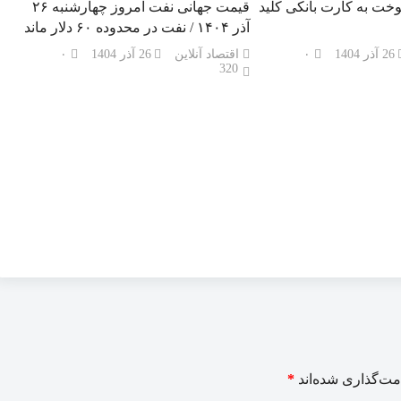
خت به کارت بانکی کلید
قیمت جهانی نفت امروز چهارشنبه ۲۶
آذر ۱۴۰۴ / نفت در محدوده ۶۰ دلار ماند
26 آذر 1404
۰
اقتصاد آنلاین
26 آذر 1404
۰
320
مت‌گذاری شده‌اند
*