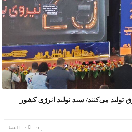
 تولید می‌کنند/ سبد تولید انرژی کشور
6
152
۰