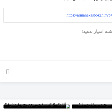
https://armanekasbokar.ir/?
شته امتیاز بدهید!