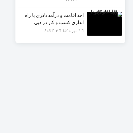
اخذ اقامت و درآمد دلاری با راه
اندازی کسب و کار در دبی
2 مهر 1404
۳
546