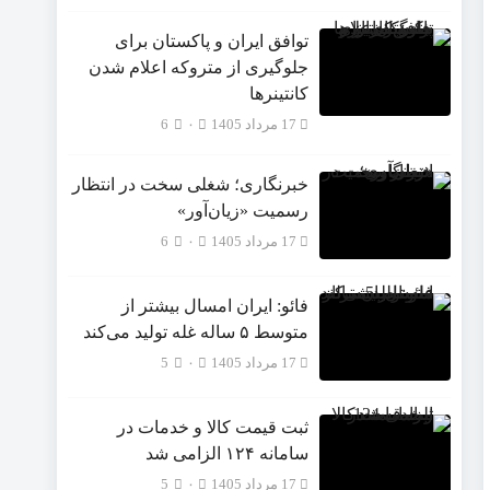
توافق ایران و پاکستان برای
جلوگیری از متروکه اعلام شدن
کانتینرها
17 مرداد 1405
۰
6
خبرنگاری؛ شغلی سخت در انتظار
رسمیت «زیان‌آور»
17 مرداد 1405
۰
6
فائو: ایران امسال بیشتر از
متوسط ۵ ساله غله تولید می‌کند
17 مرداد 1405
۰
5
ثبت قیمت کالا و خدمات در
سامانه ۱۲۴ الزامی شد
17 مرداد 1405
۰
5