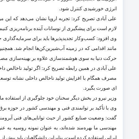
انرژی خورشیدی کنترل شود.
علی آبادی تصریح کرد: تجربه اروپا نشان می‌دهد که این مو
لازم است برای پیشگیری از نوسانات آینده برنامه‌ریزی کنیم
وی افزود: کسب‌وکار تجدیدپذیرها باید برای سرمایه‌گذاری 
مانند اقدامی که در زمینه آب‌شیرین‌کن‌ها انجام شد. هم
حرکت دنیا به سوی هوشمندسازی علاوه بر بهینه‌سازی مصرف ب
علی آبادی در همین رابطه تصریح کرد: اگر تولید ناخالص د
مصرف همگام با افزایش تولید ناخالص داخلی نشانه توسعه خ
ای صورت بگیرد.
وزیر نیرو در بخش دیگر سخنان خود جلوگیری از استفاده ماین
وی با تأکید بر توانمندی فنی و مهندسی کشور در حوزه بر
گفت: وضعیت صنایع کشور از حیث توانایی‌های فنی آبرومند ا
مهندسی ما بهره‌مند شده‌اند، به عنوان نمونه روسیه به 
ایرانی استفاده کرده است، بنابراین دانشگاهیان باید بیش ا