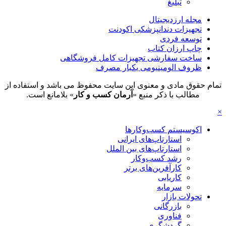
تبلیغ
مجله ارزدیجیتال
تجهیزات دندانپزشکی اکودنت
توسعه فردی
چاپ ارزان کتاب
ساخت سفارشی تجهیزات کامل فروشگاهی
ظروف الومینیومی یکبار مصرف
تمام حقوق مادی و معنوی این سایت محفوظ می باشد و استفاده از
مطالب با ذکر منبع «
آرمان کسب و کار
» بلامانع است.
×
اکوسیستم کسب‌وکارها
استارتاپ‌های ایرانی
استارتاپ‌های بین الملل
رشد کسب‌وکار
کارآفرین‌های برتر
کاریابی
سرمایه
تحولات بازار
بازرگانی
فناوری
گردشگری