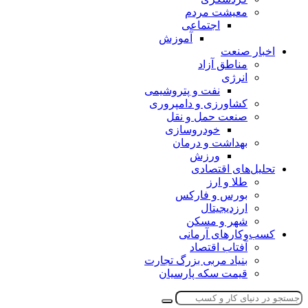
معیشت مردم
اجتماعی
آموزش
اخبار صنعت
مناطق آزاد
انرژی
نفت و پتروشیمی
کشاورزی و دامپروری
صنعت حمل و نقل
خودروسازی
بهداشت و درمان
ورزش
تحلیل‌های اقتصادی
طلا و ارز
بورس و فارکس
ارزدیجیتال
شهر و مسکن
کسب‌وکارهای آرمانی
آفتاب اقتصاد
بنیاد مربی بزرگ تجارت
قیمت سکه پارسیان