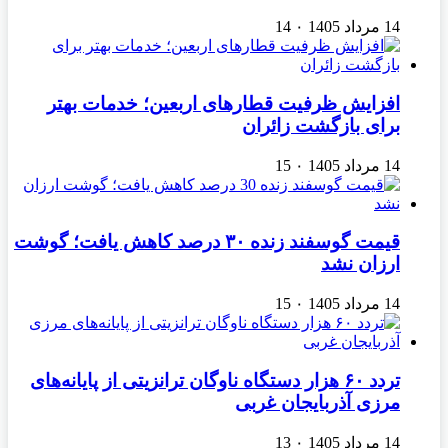
14 مرداد 1405
۰
14
افزایش ظرفیت قطارهای اربعین؛ خدمات بهتر
برای بازگشت زائران
14 مرداد 1405
۰
15
قیمت گوسفند زنده ۳۰ درصد کاهش یافت؛ گوشت
ارزان نشد
14 مرداد 1405
۰
15
تردد ۶۰ هزار دستگاه ناوگان ترانزیتی از پایانه‌های
مرزی آذربایجان ‌غربی
14 مرداد 1405
۰
13