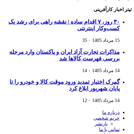
تیتر اخبار کارآفرینی
۳۰ روز، ۷ اقدام ساده | نقشه راهی برای رشد یک
کسب‌وکار اینترنتی
15 مرداد 1405
۰
35
مذاکرات تجارت آزاد ایران و پاکستان وارد مرحله
بررسی فهرست کالاها شد
14 مرداد 1405
۰
14
گمرک اختیار تمدید ورود موقت کالا و خودرو را تا
پایان شهریور ابلاغ کرد
14 مرداد 1405
۰
12
درباره ما
حریم شخصی
بازنشر
تماس با ما