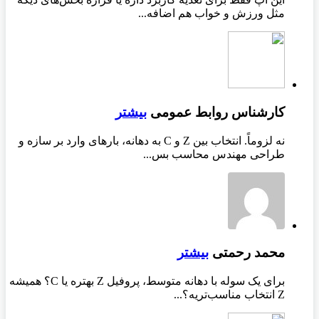
مثل ورزش و خواب هم اضافه...
کارشناس روابط عمومی
بیشتر
نه لزوماً. انتخاب بین Z و C به دهانه، بارهای وارد بر سازه و
طراحی مهندس محاسب بس...
محمد رحمتی
بیشتر
برای یک سوله با دهانه متوسط، پروفیل Z بهتره یا C؟ همیشه
Z انتخاب مناسب‌تریه؟...