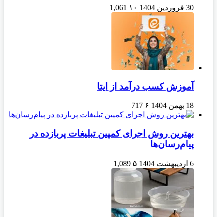
30 فروردین 1404
۱۰
1,061
آموزش کسب درآمد از ایتا
18 بهمن 1404
۶
717
بهترین روش اجرای کمپین تبلیغات پربازده در
پیام‌رسان‌ها
6 اردیبهشت 1404
۵
1,089