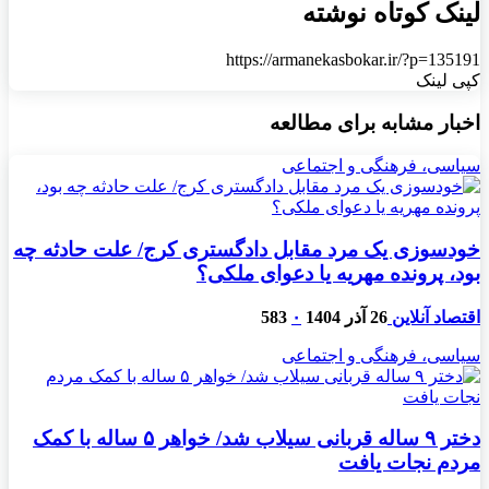
لینک کوتاه نوشته
https://armanekasbokar.ir/?p=135191
کپی لینک
اخبار مشابه برای مطالعه
سیاسی، فرهنگی و اجتماعی
خودسوزی یک مرد مقابل دادگستری کرج/ علت حادثه چه
بود، پرونده مهریه‌ یا دعوای ملکی؟
اقتصاد آنلاین
26 آذر 1404
۰
583
سیاسی، فرهنگی و اجتماعی
دختر ۹ ساله قربانی سیلاب شد/ خواهر ۵ ساله با کمک
مردم نجات یافت