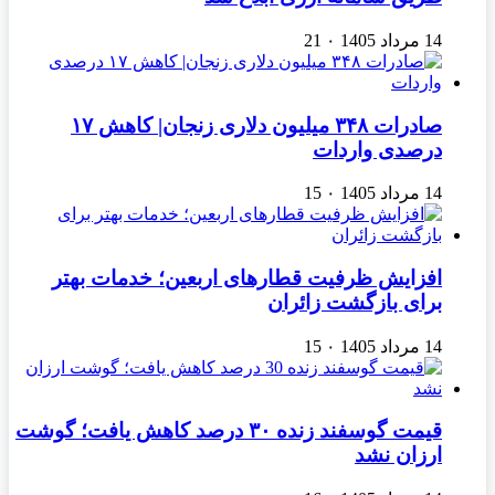
14 مرداد 1405
۰
21
صادرات ۳۴۸ میلیون دلاری زنجان| ‌کاهش ۱۷
درصدی واردات
14 مرداد 1405
۰
15
افزایش ظرفیت قطارهای اربعین؛ خدمات بهتر
برای بازگشت زائران
14 مرداد 1405
۰
15
قیمت گوسفند زنده ۳۰ درصد کاهش یافت؛ گوشت
ارزان نشد