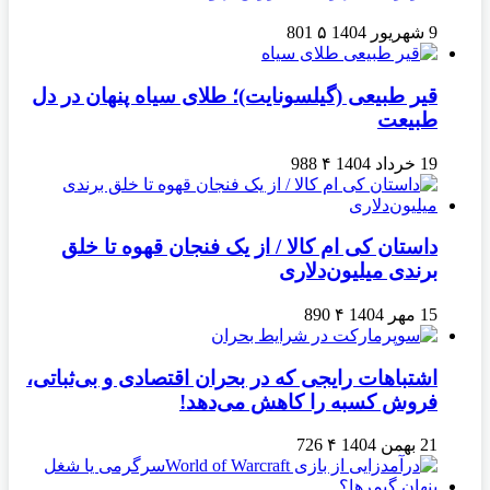
9 شهریور 1404
۵
801
قیر طبیعی (گیلسونایت)؛ طلای سیاه پنهان در دل
طبیعت
19 خرداد 1404
۴
988
داستان کی ام کالا / از یک فنجان قهوه تا خلق
برندی میلیون‌دلاری
15 مهر 1404
۴
890
اشتباهات رایجی که در بحران اقتصادی و بی‌ثباتی،
فروش کسبه را کاهش می‌دهد!
21 بهمن 1404
۴
726