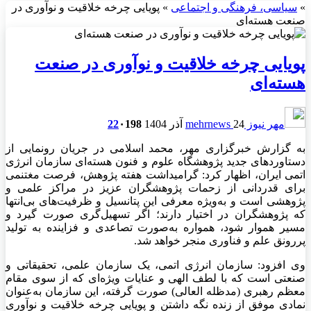
»
سیاسی، فرهنگی و اجتماعی
»
پویایی چرخه خلاقیت و نوآوری در
صنعت هسته‌ای
پویایی چرخه خلاقیت و نوآوری در صنعت
هسته‌ای
مهر نیوز mehrnews
24 آذر 1404
198
۰
22
به گزارش خبرگزاری مهر، محمد اسلامی در جریان رونمایی از
دستاوردهای جدید پژوهشگاه علوم و فنون هسته‌ای سازمان انرژی
اتمی ایران، اظهار کرد: گرامیداشت هفته پژوهش، فرصت مغتنمی
برای قدردانی از زحمات پژوهشگران عزیز در مراکز علمی و
پژوهشی است و به‌ویژه معرفی این پتانسیل و ظرفیت‌های بی‌انتها
که پژوهشگران در اختیار دارند؛ اگر تسهیل‌گری صورت گیرد و
مسیر هموار شود، همواره به‌صورت تصاعدی و فزاینده به تولید
پررونق علم و فناوری منجر خواهد شد.
وی افزود: سازمان انرژی اتمی، یک سازمان علمی، تحقیقاتی و
صنعتی است که با لطف الهی و عنایات ویژه‌ای که از سوی مقام
معظم رهبری (مدظله
العالی
) صورت گرفته، این سازمان به‌عنوان
نمادی موفق از زنده نگه داشتن و پویایی چرخه خلاقیت و نوآوری