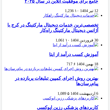
جامع برای موفقیت آنلاین در سال ۲۰۲۵
12 تیر 1404
۱۰
1,236
تخصصی‌ترین خدمات دیجیتال مارکتینگ در کرج با
آژانس دیجیتال مارکتینگ راه‌کار
30 فروردین 1404
۱۰
1,061
آموزش کسب درآمد از ایتا
18 بهمن 1404
۶
717
بهترین روش اجرای کمپین تبلیغات پربازده در
پیام‌رسان‌ها
6 اردیبهشت 1404
۵
1,089
کاربردهای پزشکی رزین اپوکسی