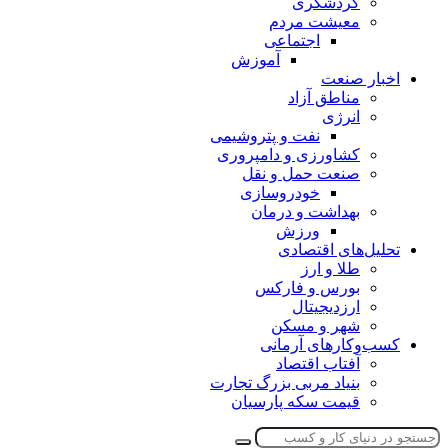
گردشگری
معیشت مردم
اجتماعی
آموزش
اخبار صنعت
مناطق آزاد
انرژی
نفت و پتروشیمی
کشاورزی و دامپروری
صنعت حمل و نقل
خودروسازی
بهداشت و درمان
ورزش
تحلیل‌های اقتصادی
طلا و ارز
بورس و فارکس
ارزدیجیتال
شهر و مسکن
کسب‌وکارهای آرمانی
آفتاب اقتصاد
بنیاد مربی بزرگ تجارت
قیمت سکه پارسیان