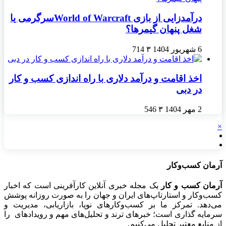
درآمدزایی از بازی World of Warcraftسرگرمی یا
شغل پنهان گیمرها؟
6 شهریور 1404
۳
714
اخذ اقامت و درآمد دلاری با راه اندازی کسب و کار
در دبی
2 مهر 1404
۳
546
×
آرمان کسب‌وکار
آرمان کسب و کار
یک مجله خبری آنلاین کارآفرینی است که اخبار
کسب‌وکار و استارتاپ‌های ایران و جهان را به صورت روزانه پوشش
می‌دهد. تمرکز ما بر کسب‌وکارهای نوپا، بازاریابی، مدیریت و
سرمایه گذاری است؛ خبرهای ترند و تحلیل‌های مهم و رویدادهای را
از منابع معتبر تحلیل می‌کنیم.