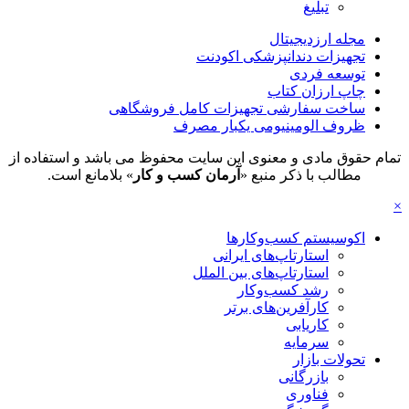
تبلیغ
مجله ارزدیجیتال
تجهیزات دندانپزشکی اکودنت
توسعه فردی
چاپ ارزان کتاب
ساخت سفارشی تجهیزات کامل فروشگاهی
ظروف الومینیومی یکبار مصرف
تمام حقوق مادی و معنوی این سایت محفوظ می باشد و استفاده از
مطالب با ذکر منبع «
آرمان کسب و کار
» بلامانع است.
×
اکوسیستم کسب‌وکارها
استارتاپ‌های ایرانی
استارتاپ‌های بین الملل
رشد کسب‌وکار
کارآفرین‌های برتر
کاریابی
سرمایه
تحولات بازار
بازرگانی
فناوری