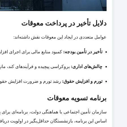
دلایل تأخیر در پرداخت معوقات
عوامل متعددی در ایجاد این معوقات نقش داشته‌اند:
تأخیر در تأمین بودجه:
کمبود منابع مالی برای اجرای افزای
چالش‌های اداری:
بروکراسی پیچیده و فرآیندهای کند، ما
تورم و افزایش حقوق:
رشد تورم و ضرورت افزایش حقوق، م
برنامه تسویه معوقات
اساس این برنامه، بازنشستگان حداقل‌بگیر در اولویت دریافت