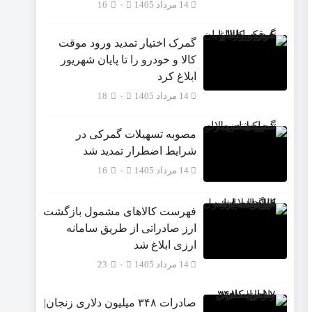
14 مرداد 1405
۰
16
گمرک اختیار تمدید ورود موقت
کالا و خودرو را تا پایان شهریور
ابلاغ کرد
14 مرداد 1405
۰
18
مصوبه تسهیلات گمرکی در
شرایط اضطرار تمدید شد
14 مرداد 1405
۰
16
فهرست کالاهای مشمول بازگشت
ارز صادراتی از طریق سامانه
ارزی ابلاغ شد
14 مرداد 1405
۰
23
صادرات ۳۴۸ میلیون دلاری زنجان|