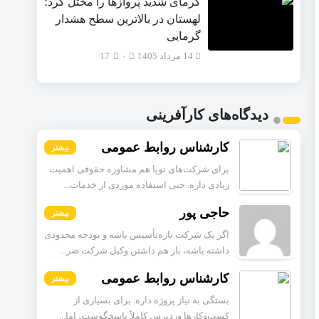
گرمای شدید پروازها را مختل کرد؛
لهستان در بالاترین سطح هشدار
گرمایی
14 مرداد 1405
۰
17
دیدگاه‌های کارآفرینی
کارشناس روابط عمومی
بیشتر
برای شرکت‌های نوپا هم مشاوره حقوقی اهمیت
زیادی داره. حتی استفاده موردی از خدمات...
حاجی پور
بیشتر
اگر یک شرکت تازه‌تأسیس باشه و بودجه محدودی
داشته باشه، باز هم داشتن وکیل شرکت ضر...
کارشناس روابط عمومی
بیشتر
بستگی به نیاز پروژه داره. برای بسیاری از
کسب‌وکارها وردپرس کاملاً پاسخگوست، اما...