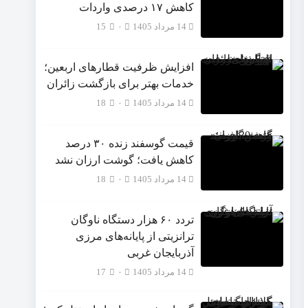
‌کاهش ۱۷ درصدی واردات
14 مرداد 1405
۰
15
افزایش ظرفیت قطارهای اربعین؛
خدمات بهتر برای بازگشت زائران
14 مرداد 1405
۰
18
قیمت گوسفند زنده ۳۰ درصد
کاهش یافت؛ گوشت ارزان نشد
14 مرداد 1405
۰
18
تردد ۶۰ هزار دستگاه ناوگان
ترانزیتی از پایانه‌های مرزی
آذربایجان ‌غربی
14 مرداد 1405
۰
17