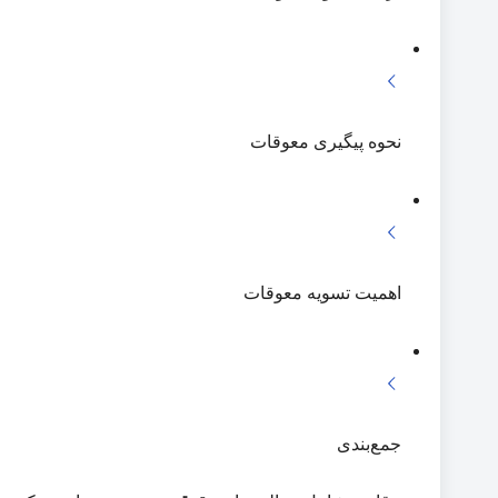
نحوه پیگیری معوقات
اهمیت تسویه معوقات
جمع‌بندی