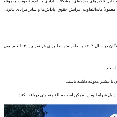
لیل تأخیرهای بودجه‌ای، مشکلات اداری یا عدم تصویب به‌موقع
عمولاً مابه‌التفاوت افزایش حقوق، پاداش‌ها و سایر مزایای قانونی
بر اساس اعلام سازمان تأمین اجتماعی، معوقات بازنشستگان در سال ۱۴۰۴ به طور متوسط برای هر نفر بین ۳ تا ۷ میلیون
لیل شرایط ویژه، ممکن است مبالغ متفاوتی دریافت کنند.