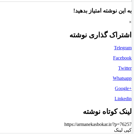
به این نوشته امتیاز بدهید!
×
اشتراک گذاری نوشته
Telegram
Facebook
Twitter
Whatsapp
+Google
Linkedin
لینک کوتاه نوشته
https://armanekasbokar.ir/?p=76257
کپی لینک