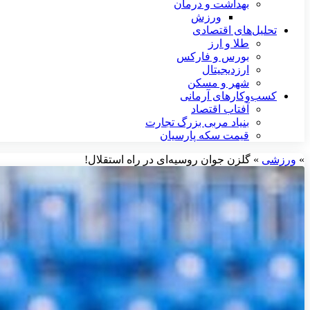
بهداشت و درمان
ورزش
تحلیل‌های اقتصادی
طلا و ارز
بورس و فارکس
ارزدیجیتال
شهر و مسکن
کسب‌وکارهای آرمانی
آفتاب اقتصاد
بنیاد مربی بزرگ تجارت
قیمت سکه پارسیان
»
ورزشی
»
گلزن جوان روسیه‌ای در راه استقلال!