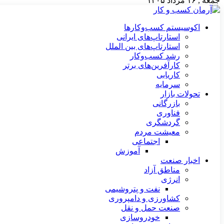
جمعه , ۱۶ مرداد ۱۴۰۵
اکوسیستم کسب‌وکارها
استارتاپ‌های ایرانی
استارتاپ‌های بین الملل
رشد کسب‌وکار
کارآفرین‌های برتر
کاریابی
سرمایه
تحولات بازار
بازرگانی
فناوری
گردشگری
معیشت مردم
اجتماعی
آموزش
اخبار صنعت
مناطق آزاد
انرژی
نفت و پتروشیمی
کشاورزی و دامپروری
صنعت حمل و نقل
خودروسازی