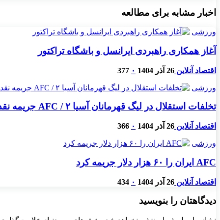
اخبار مشابه برای مطالعه
ورزشی
آغاز همکاری راهبردی ایرانسل و باشگاه تراکتور
اقتصاد آنلاین
26 آذر 1404
۰
377
ورزشی
تخلفات استقلال در لیگ قهرمانان آسیا ۲ / AFC جریمه نقدی تعیین کرد
اقتصاد آنلاین
26 آذر 1404
۰
366
ورزشی
AFC ایران را ۶۰ هزار دلار جریمه کرد
اقتصاد آنلاین
26 آذر 1404
۰
434
دیدگاهتان را بنویسید