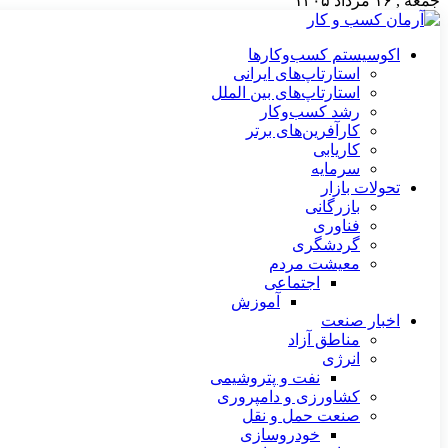
جمعه , ۱۶ مرداد ۱۴۰۵
اکوسیستم کسب‌وکارها
استارتاپ‌های ایرانی
استارتاپ‌های بین الملل
رشد کسب‌وکار
کارآفرین‌های برتر
کاریابی
سرمایه
تحولات بازار
بازرگانی
فناوری
گردشگری
معیشت مردم
اجتماعی
آموزش
اخبار صنعت
مناطق آزاد
انرژی
نفت و پتروشیمی
کشاورزی و دامپروری
صنعت حمل و نقل
خودروسازی