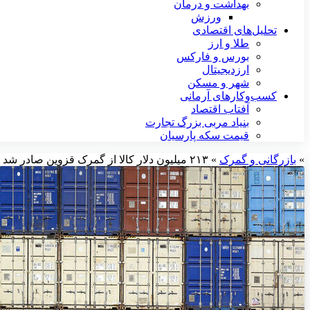
بهداشت و درمان
ورزش
تحلیل‌های اقتصادی
طلا و ارز
بورس و فارکس
ارزدیجیتال
شهر و مسکن
کسب‌وکارهای آرمانی
آفتاب اقتصاد
بنیاد مربی بزرگ تجارت
قیمت سکه پارسیان
»
بازرگانی و گمرک
»
۲۱۳ میلیون دلار کالا از گمرک قزوین صادر شد