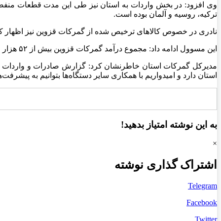
وی افزود: در بخش واردات به استان نیز طی این مدت قطعات منفصل
ترکیه، روسیه و آلمان بوده است.
نادری در خصوص کالاهای ترخیص شده از گمرکات قزوین نیز اظهار کرد: بیش از ۷۹ هزار تن کالا به ارزش ۴۷۱ میلیون دلار در این مدت از گمرک
این مسوول ادامه داد: مجموع درآمد گمرکات قزوین بیش از ۵۲ هزار و ۶۱۰ میلیارد ریال از ابتدای سال تاکنون محاسبه شده که این میزان نسبت به مدت مشابه سال قبل رشد ۱۸۶ درصدی را نشان می‌دهد.
مدیرکل گمرکات استان خاطرنشان کرد: گزارش صادرات و واردات کالا
استان دارد و امیدواریم با همکاری سایر دستگاه‌ها بتوانیم به پیشرفت
به این نوشته امتیاز بدهید!
×
اشتراک گذاری نوشته
Telegram
Facebook
Twitter