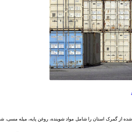
 شده از گمرک استان را شامل مواد شوینده، روغن پایه، میله مسی، شیش