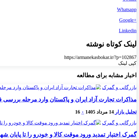
Whatsapp
+Google
Linkedin
لینک کوتاه نوشته
https://armanekasbokar.ir/?p=102867
کپی لینک
اخبار مشابه برای مطالعه
بازرگانی و گمرک
مذاکرات تجارت آزاد ایران و پاکستان وارد مرحله بررسی 
تحلیل بازار
14 مرداد 1405
۰
16
بازرگانی و گمرک
گمرک اختیار تمدید ورود موقت کالا و خودرو را تا پایان شهری