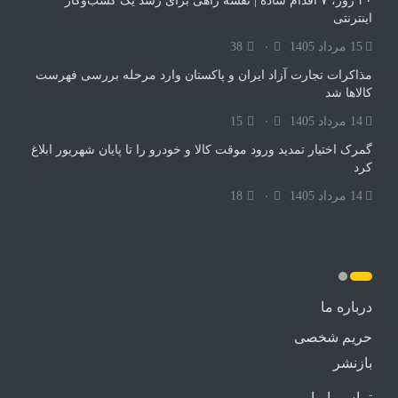
۳۰ روز، ۷ اقدام ساده | نقشه راهی برای رشد یک کسب‌وکار
اینترنتی
15 مرداد 1405
۰
38
مذاکرات تجارت آزاد ایران و پاکستان وارد مرحله بررسی فهرست
کالاها شد
14 مرداد 1405
۰
15
گمرک اختیار تمدید ورود موقت کالا و خودرو را تا پایان شهریور ابلاغ
کرد
14 مرداد 1405
۰
18
درباره ما
حریم شخصی
بازنشر
تماس با ما