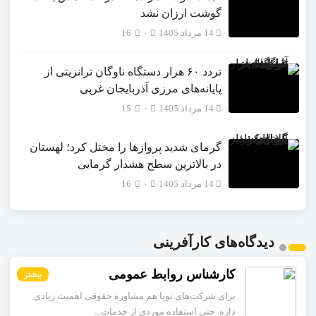
گوشت ارزان نشد
14 مرداد 1405
۰
16
تردد ۶۰ هزار دستگاه ناوگان ترانزیتی از
پایانه‌های مرزی آذربایجان ‌غربی
14 مرداد 1405
۰
15
گرمای شدید پروازها را مختل کرد؛ لهستان
در بالاترین سطح هشدار گرمایی
14 مرداد 1405
۰
16
دیدگاه‌های کارآفرینی
کارشناس روابط عمومی
بیشتر
برای شرکت‌های نوپا هم مشاوره حقوقی اهمیت زیادی
داره. حتی استفاده موردی از خدمات...