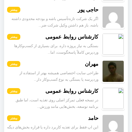
حاجی پور
بیشتر
اگر یک شرکت تازه‌تأسیس باشه و بودجه محدودی داشته
باشه، باز هم داشتن وکیل شرکت ضر...
کارشناس روابط عمومی
بیشتر
بستگی به نیاز پروژه داره. برای بسیاری از کسب‌وکارها
وردپرس کاملاً پاسخگوست، اما...
مهران
بیشتر
طراحی سایت اختصاصی همیشه بهتر از استفاده از
وردپرسه یا بستگی به نوع کسب‌وکار دار...
کارشناس روابط عمومی
بیشتر
در نسخه فعلی تمرکز اصلی روی تغذیه است، اما طبق
برنامه توسعه، بخش‌هایی مانند ورزش...
حامد
بیشتر
این اپ فقط برای تغذیه کاربرد داره یا قراره بخش‌های دیگه