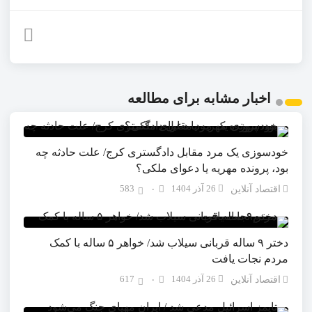
اخبار مشابه برای مطالعه
خودسوزی یک مرد مقابل دادگستری کرج/ علت حادثه چه
بود، پرونده مهریه‌ یا دعوای ملکی؟
26 آذر 1404
583
اقتصاد آنلاین
۰
دختر ۹ ساله قربانی سیلاب شد/ خواهر ۵ ساله با کمک
مردم نجات یافت
26 آذر 1404
617
اقتصاد آنلاین
۰