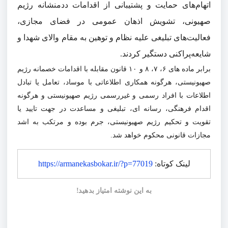
اتهام‌های حمایت و پشتیبانی از اقدامات ددمنشانه رژیم
صهیونی، تشویش اذهان عمومی در فضای مجازی،
فعالیت‌های تبلیغی علیه نظام و توهین به مقام والای شهدا و
شایعه‌پراکنی دستگیر کردند.
برابر ماده های ۶، ۷، ۸ و ۱۰ قانون مقابله با اقدامات خصمانه رژیم
صهیونیستی، هرگونه همکاری اطلاعاتی با موساد، تعامل یا تبادل
اطلاعات با افراد رسمی و غیررسمی رژیم صهیونیستی و هرگونه
اقدام فرهنگی، رسانه ای، تبلیغی و مساعدت در جهت تایید یا
تقویت و تحکیم رژیم صهیونیستی، جرم بوده و مرتکب به اشد
مجازات قانونی محکوم خواهد شد.
لینک کوتاه:
https://armanekasbokar.ir/?p=77019
به این نوشته امتیاز بدهید!