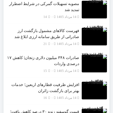
مصوبه تسهیلات گمرکی در شرایط اضطرار
تمدید شد
14 مرداد 1405
۰
14
فهرست کالاهای مشمول بازگشت ارز
صادراتی از طریق سامانه ارزی ابلاغ شد
14 مرداد 1405
۰
21
صادرات ۳۴۸ میلیون دلاری زنجان| ‌کاهش ۱۷
درصدی واردات
14 مرداد 1405
۰
15
افزایش ظرفیت قطارهای اربعین؛ خدمات
بهتر برای بازگشت زائران
14 مرداد 1405
۰
16
قیمت گوسفند زنده ۳۰ درصد کاهش یافت؛