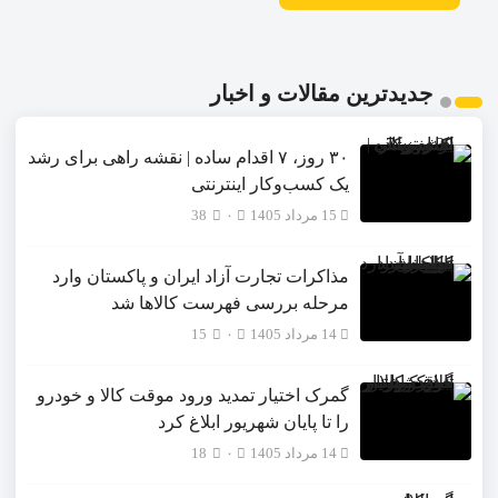
جدیدترین مقالات و اخبار
۳۰ روز، ۷ اقدام ساده | نقشه راهی برای رشد
یک کسب‌وکار اینترنتی
15 مرداد 1405
۰
38
مذاکرات تجارت آزاد ایران و پاکستان وارد
مرحله بررسی فهرست کالاها شد
14 مرداد 1405
۰
15
گمرک اختیار تمدید ورود موقت کالا و خودرو
را تا پایان شهریور ابلاغ کرد
14 مرداد 1405
۰
18